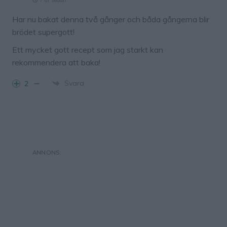
Har nu bakat denna två gånger och båda gångerna blir
brödet supergott!
Ett mycket gott recept som jag starkt kan
rekommendera att baka!
Svara
2