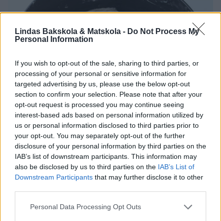
Lindas Bakskola & Matskola -
Do Not Process My
Personal Information
If you wish to opt-out of the sale, sharing to third parties, or
processing of your personal or sensitive information for
targeted advertising by us, please use the below opt-out
section to confirm your selection. Please note that after your
opt-out request is processed you may continue seeing
interest-based ads based on personal information utilized by
us or personal information disclosed to third parties prior to
your opt-out. You may separately opt-out of the further
disclosure of your personal information by third parties on the
IAB’s list of downstream participants. This information may
also be disclosed by us to third parties on the
IAB’s List of
Downstream Participants
that may further disclose it to other
third parties.
Personal Data Processing Opt Outs
1. Sätt ugnen på 180 grader. Häll filmjölk, sirap och smör i en bunke.
Blanda brödkrydda, salt, bikarbonat och rågsikt. Tillsätt