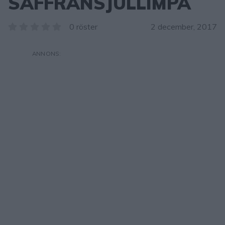
SAFFRANSJULLIMPA
0 röster
2 december, 2017