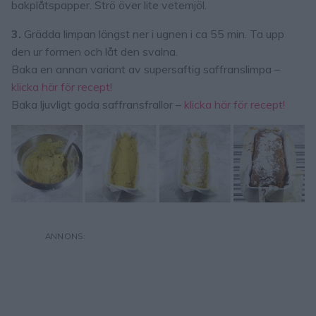
bakplåtspapper. Strö över lite vetemjöl.
3.
Grädda limpan längst ner i ugnen i ca 55 min. Ta upp
den ur formen och låt den svalna.
Baka en annan variant av supersaftig saffranslimpa –
klicka här för recept!
Baka ljuvligt goda saffransfrallor –
klicka här för recept!