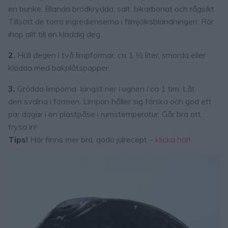
en bunke. Blanda brödkrydda, salt, bikarbonat och rågsikt.
Tillsätt de torra ingredienserna i filmjölksblandningen. Rör
ihop allt till en kladdig deg.
2.
Häll degen i två limpformar, ca 1 ½ liter, smorda eller
klädda med bakplåtspapper.
3.
Grädda limporna längst ner i ugnen i ca 1 tim. Låt
den svalna i formen. Limpan håller sig färska och god ett
par dagar i en plastpåse i rumstemperatur. Går bra att
frysa in!
Tips!
Här finns mer bra, goda julrecept –
klicka här!