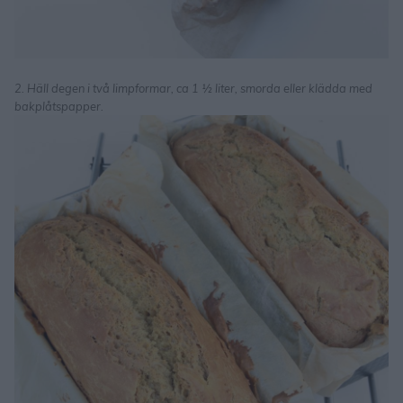
2. Häll degen i två limpformar, ca 1 ½ liter, smorda eller klädda med
bakplåtspapper.