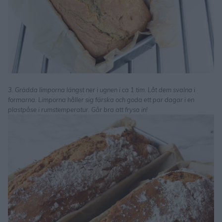
3. Grädda limporna längst ner i ugnen i ca 1 tim. Låt dem svalna i
formarna. Limporna håller sig färska och goda ett par dagar i en
plastpåse i rumstemperatur. Går bra att frysa in!