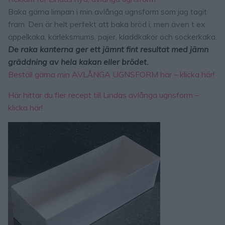
Baka gärna limpan i min avlånga ugnsform som jag tagit
fram. Den är helt perfekt att baka bröd i, men även t ex
äppelkaka, kärleksmums, pajer, kladdkakor och sockerkaka.
De raka kanterna ger ett jämnt fint resultat med jämn
gräddning av hela kakan eller brödet.
Beställ gärna min AVLÅNGA UGNSFORM här – klicka här!
Här hittar du fler recept till Lindas avlånga ugnsform –
klicka här!