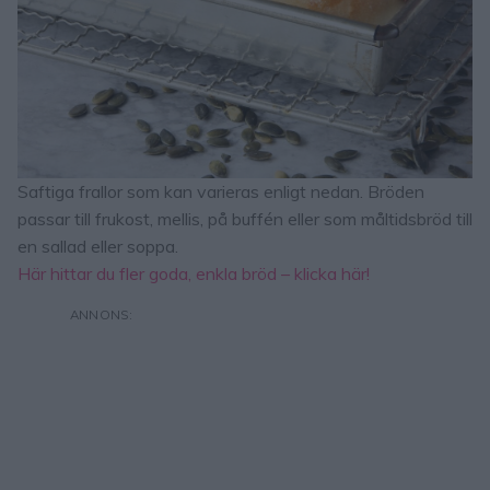
Saftiga frallor som kan varieras enligt nedan. Bröden
passar till frukost, mellis, på buffén eller som måltidsbröd till
en sallad eller soppa.
Här hittar du fler goda, enkla bröd – klicka här!