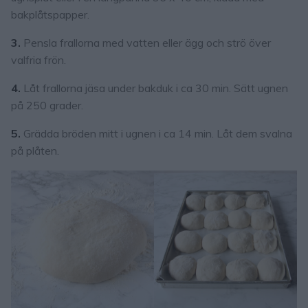
bakplåtspapper.
3.
Pensla frallorna med vatten eller ägg och strö över
valfria frön.
4.
Låt frallorna jäsa under bakduk i ca 30 min. Sätt ugnen
på 250 grader.
5.
Grädda bröden mitt i ugnen i ca 14 min. Låt dem svalna
på plåten.