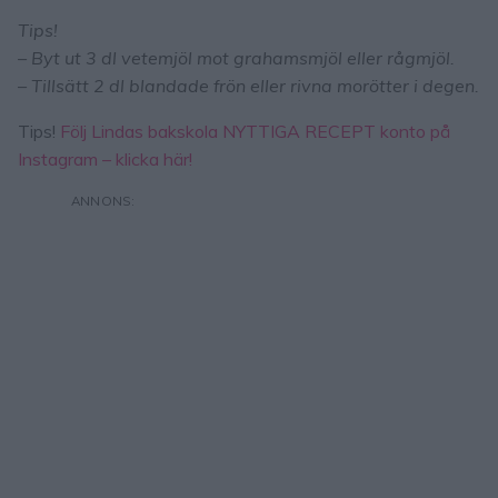
Tips!
– Byt ut 3 dl vetemjöl mot grahamsmjöl eller rågmjöl.
– Tillsätt 2 dl blandade frön eller rivna morötter i degen.
Tips!
Följ Lindas bakskola NYTTIGA RECEPT konto på
Instagram – klicka här!