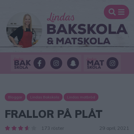
Bloggar
Lindas Bakskola
Lindas matbröd
FRALLOR PÅ PLÅT
173 röster
29 april, 2021