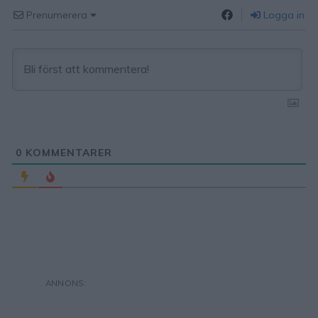
Prenumerera
Logga in
0
KOMMENTARER