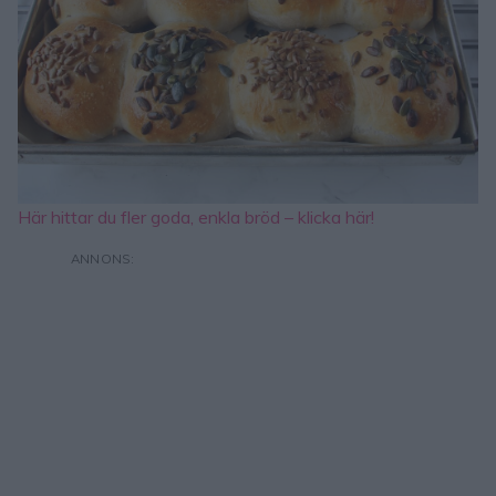
Här hittar du fler goda, enkla bröd – klicka här!