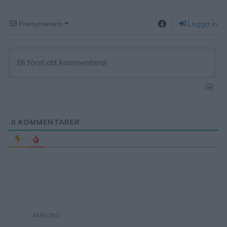
Prenumerera
Logga in
0
KOMMENTARER