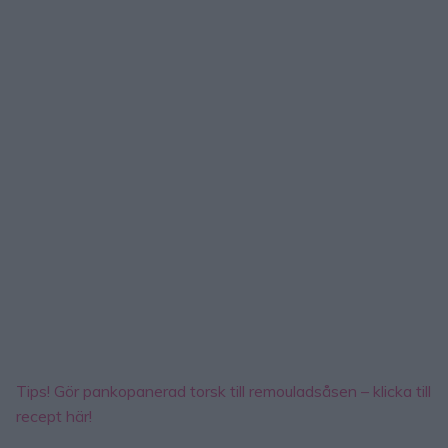
Tips! Gör pankopanerad torsk till remouladsåsen – klicka till
recept här!