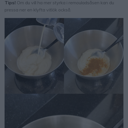
Tips!
Om du vill ha mer styrka i remouladsåsen kan du
pressa ner en klyfta vitlök också.