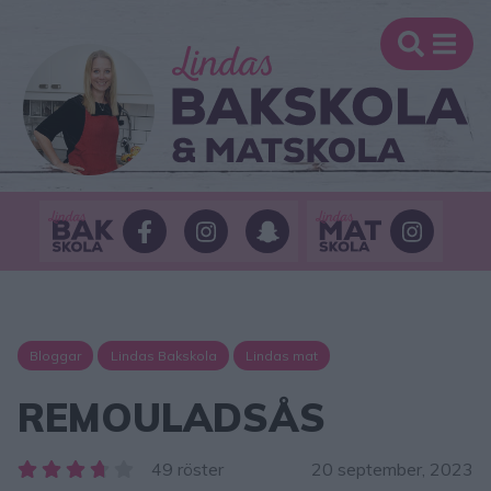
Bloggar
Lindas Bakskola
Lindas mat
REMOULADSÅS
49 röster
20 september, 2023