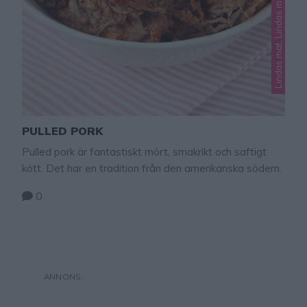
PULLED PORK
Pulled pork är fantastiskt mört, smakrikt och saftigt
kött. Det har en tradition från den amerikanska södern.
0