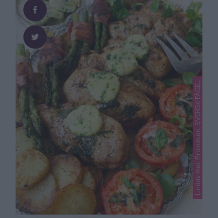
Råstekt potatis potatis …
Lindas mat, Promotion, SVENSK FÅGEL