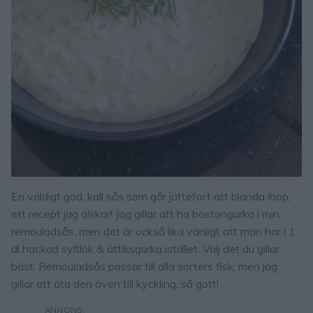
En väldigt god, kall sås som går jättefort att blanda ihop,
ett recept jag älskar! Jag gillar att ha bostongurka i min
remouladsås, men det är också lika vanligt att man har i 1
dl hackad syltlök & ättiksgurka istället. Välj det du gillar
bäst. Remouladsås passar till alla sorters fisk, men jag
gillar att äta den även till kyckling, så gott!