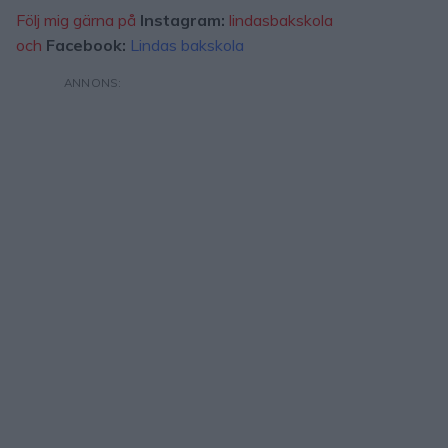
Följ mig gärna på
Instagram:
lindasbakskola
och
Facebook:
Lindas bakskola