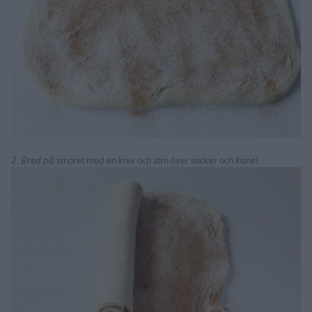
2. Bred på smöret med en kniv och strö över socker och kanel.