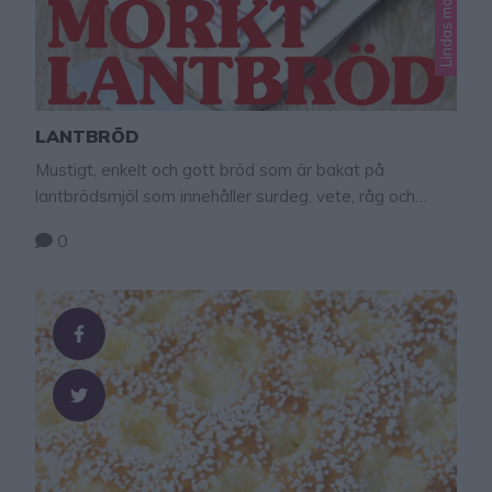
LANTBRÖD
Mustigt, enkelt och gott bröd som är bakat på
lantbrödsmjöl som innehåller surdeg, vete, råg och
rågkli.
0