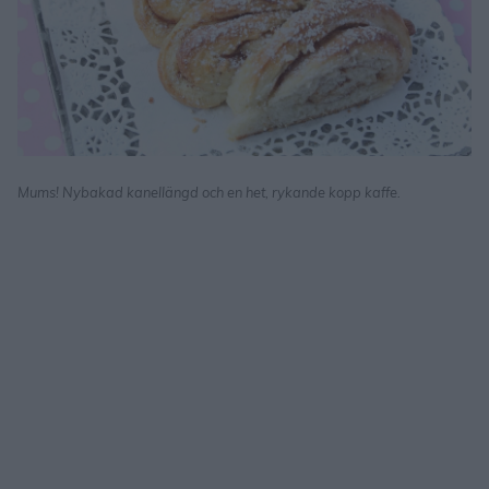
Mums! Nybakad kanellängd och en het, rykande kopp kaffe.