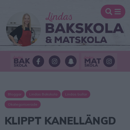
Bloggar
Lindas Bakskola
Lindas bullar
Okategoriserade
KLIPPT KANELLÄNGD