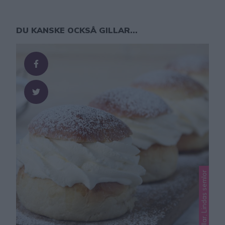
DU KANSKE OCKSÅ GILLAR...
Lindas bullar, Lindas semlor