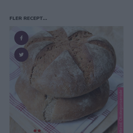
FLER RECEPT...
Lindas matbröd, Okategoriserade