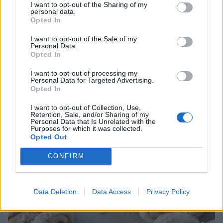
I want to opt-out of the Sharing of my
personal data.
Opted In
I want to opt-out of the Sale of my
Personal Data.
Opted In
I want to opt-out of processing my
Personal Data for Targeted Advertising.
Opted In
4. Klipp rullarna i centimetertjocka skivor men spara ca 1 cm nedtill i
botten så att de sitter ihop.
I want to opt-out of Collection, Use,
Retention, Sale, and/or Sharing of my
Personal Data that Is Unrelated with the
Purposes for which it was collected.
Opted Out
CONFIRM
Data Deletion
Data Access
Privacy Policy