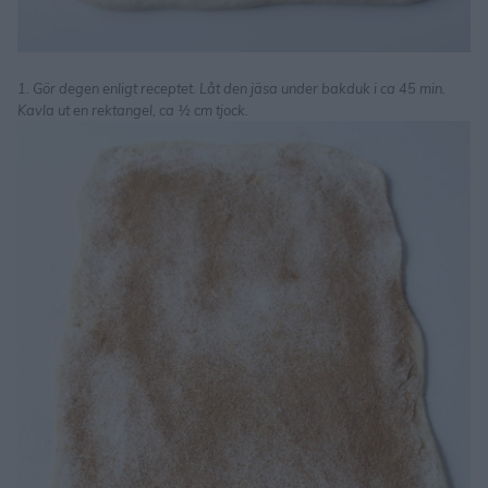
1. Gör degen enligt receptet. Låt den jäsa under bakduk i ca 45 min.
Kavla ut en rektangel, ca ½ cm tjock.