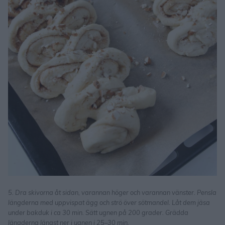
5. Dra skivorna åt sidan, varannan höger och varannan vänster. Pensla
längderna med uppvispat ägg och strö över sötmandel. Låt dem jäsa
under bakduk i ca 30 min. Sätt ugnen på 200 grader. Grädda
längderna längst ner i ugnen i 25–30 min.