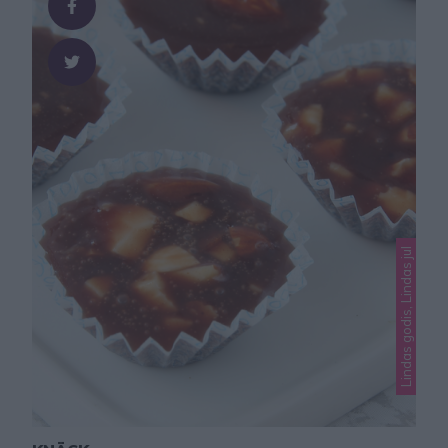
vilket innebär att man stoppar …
Lindas godis, Lindas jul