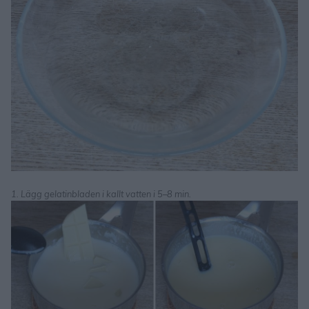
1. Lägg gelatinbladen i kallt vatten i 5–8 min.