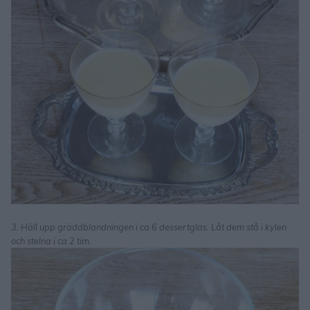
3. Häll upp gräddblandningen i ca 6 dessertglas. Låt dem stå i kylen
och stelna i ca 2 tim.