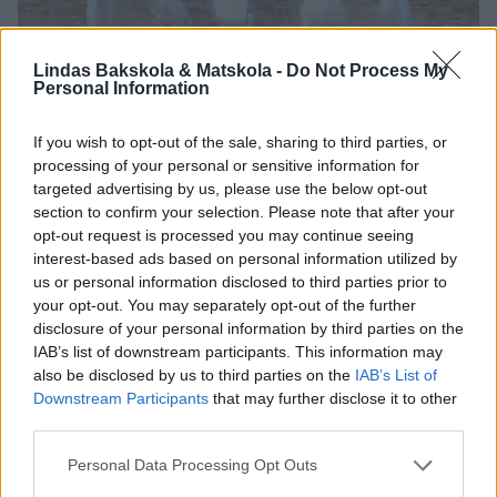
Lindas Bakskola & Matskola -
Do Not Process My
Personal Information
If you wish to opt-out of the sale, sharing to third parties, or
processing of your personal or sensitive information for
targeted advertising by us, please use the below opt-out
section to confirm your selection. Please note that after your
opt-out request is processed you may continue seeing
interest-based ads based on personal information utilized by
us or personal information disclosed to third parties prior to
your opt-out. You may separately opt-out of the further
disclosure of your personal information by third parties on the
IAB’s list of downstream participants. This information may
also be disclosed by us to third parties on the
IAB’s List of
Downstream Participants
that may further disclose it to other
4. Garnering: Bryt sönder några pepparkakor i bitar.
third parties.
Personal Data Processing Opt Outs