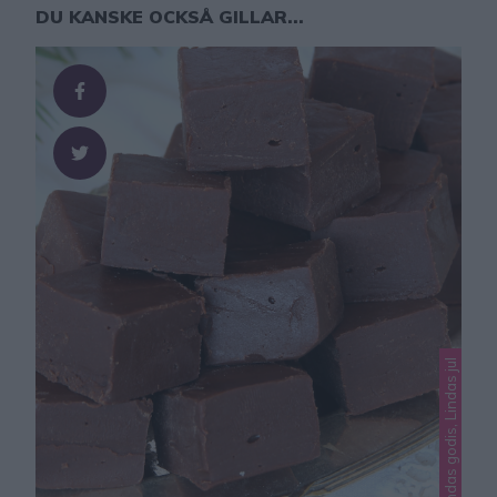
DU KANSKE OCKSÅ GILLAR...
Lindas godis, Lindas jul