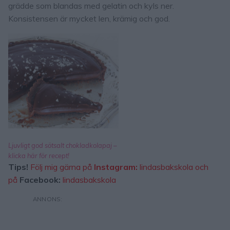
grädde som blandas med gelatin och kyls ner.
Konsistensen är mycket len, krämig och god.
Ljuvligt god sötsalt chokladkolapaj –
klicka här för recept!
Tips!
Följ mig gärna på
Instagram:
lindasbakskola
och
på
Facebook:
lindasbakskola