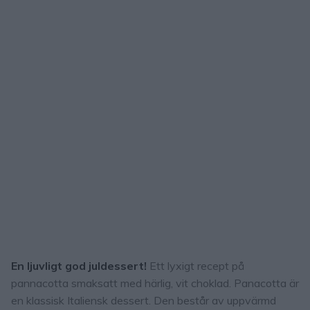
En ljuvligt god juldessert!
Ett lyxigt recept på
pannacotta smaksatt med härlig, vit choklad. Panacotta är
en klassisk Italiensk dessert. Den består av uppvärmd