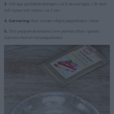
3.
Häll upp gräddblandningen i ca 6 dessertglas. Låt dem
stå i kylen och stelna i ca 2 tim.
4. Garnering:
Bryt sönder några pepparkakor i bitar.
5.
Strö pepparkaksbitarna över pannacottan i glasen.
Garnera med en hel pepparkaka.