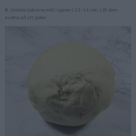
6.
Grädda kakorna mitt i ugnen i 13–14 min. Låt dem
svalna på ett galler.