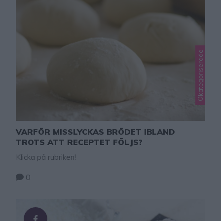
Okategoriserade
VARFÖR MISSLYCKAS BRÖDET IBLAND
TROTS ATT RECEPTET FÖLJS?
Klicka på rubriken!
0