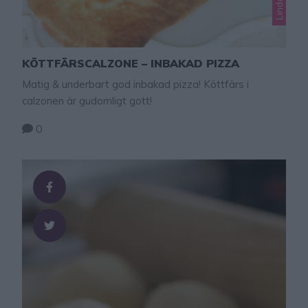
KÖTTFÄRSCALZONE – INBAKAD PIZZA
Matig & underbart god inbakad pizza! Köttfärs i
calzonen är gudomligt gott!
0