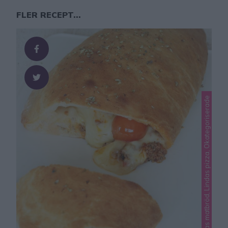
FLER RECEPT...
Lindas matbröd, Lindas pizza, Okategoriserade