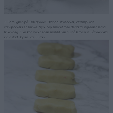
1. Sätt ugnen på 180 grader. Blanda strösocker, vetemjöl och
vaniljsocker i en bunke. Nyp ihop smöret med de torra ingredienserna
till en deg. Eller kör ihop degen snabbt i en hushållsmaskin. Låt den vila
inplastad i kylen i ca 30 min.