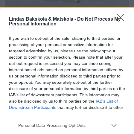
Lindas Bakskola & Matskola -
Do Not Process My
5. Pensla kakorna med äggvita och strö över mandel- och
Personal Information
pärlsockerblandningen.
If you wish to opt-out of the sale, sharing to third parties, or
processing of your personal or sensitive information for
targeted advertising by us, please use the below opt-out
section to confirm your selection. Please note that after your
opt-out request is processed you may continue seeing
interest-based ads based on personal information utilized by
us or personal information disclosed to third parties prior to
your opt-out. You may separately opt-out of the further
disclosure of your personal information by third parties on the
IAB’s list of downstream participants. This information may
also be disclosed by us to third parties on the
IAB’s List of
Downstream Participants
that may further disclose it to other
third parties.
Personal Data Processing Opt Outs