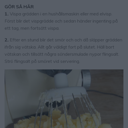
GÖR SÅ HÄR
1.
Vispa grädden i en hushållsmaskin eller med elvisp.
Först blir det vispgrädde och sedan händer ingenting på
ett tag, men fortsätt vispa.
2.
Efter en stund blir det smör och och då släpper grädden
ifrån sig vätska. Allt går väldigt fort på slutet. Häll bort
vätskan och tillsätt några söndersmulade nypor flingsalt.
Strö flingsalt på smöret vid servering.