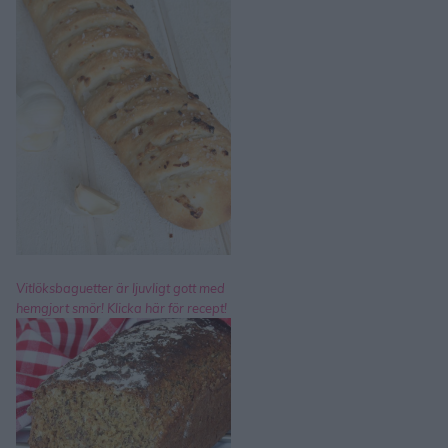
Vitlöksbaguetter är ljuvligt gott med
hemgjort smör! Klicka här för recept!