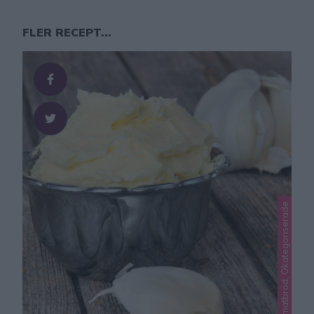
FLER RECEPT...
Lindas matbröd, Okategoriserade