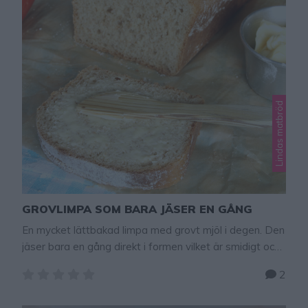
Lindas matbröd
GROVLIMPA SOM BARA JÄSER EN GÅNG
En mycket lättbakad limpa med grovt mjöl i degen. Den
jäser bara en gång direkt i formen vilket är smidigt och
enkelt! Tips! Baka grova grötfrallor som är mycket
2
saftiga och goda! Klicka här för recept! Reklam för
Lindas avlånga ugnsform BAKTIPS! Baka gärna limpan