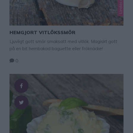
HEMGJORT VITLÖKSSMÖR
Ljuvligt gott smör smaksatt med vitlök. Magiskt gott
på en bit hembakad baguette eller fröknäcke!
0