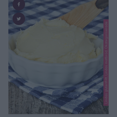
Lindas glutenfritt, Lindas matbröd, Okategoriserade