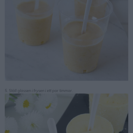
5. Ställ glassen i frysen i ett par timmar.