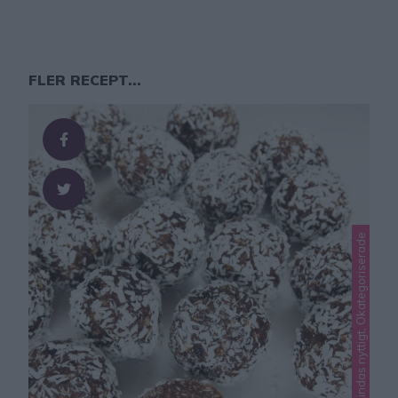
FLER RECEPT...
Lindas godis, Lindas nyttigt, Okategoriserade