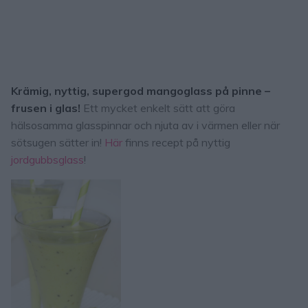
Krämig, nyttig, supergod mangoglass på pinne –
frusen i glas!
Ett mycket enkelt sätt att göra
hälsosamma glasspinnar och njuta av i värmen eller när
sötsugen sätter in!
Här
finns recept på nyttig
jordgubbsglass
!