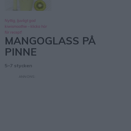
Nyttig, ljuvligt god
kiwismoothie – klicka här
för recept!
MANGOGLASS PÅ
PINNE
5–7 stycken