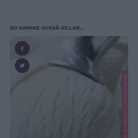
DU KANSKE OCKSÅ GILLAR...
Lindas desserter, Lindas glass, Okategoriserade