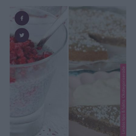
Lindas tips & fakta, Okategoriserade