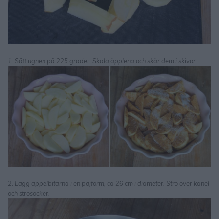
1. Sätt ugnen på 225 grader. Skala äpplena och skär dem i skivor.
2. Lägg äppelbitarna i en pajform, ca 26 cm i diameter. Strö över kanel
och strösocker.