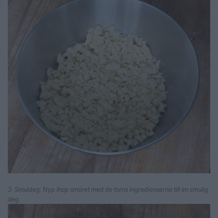
3. Smuldeg: Nyp ihop smöret med de torra ingredienserna till en smulig
deg.