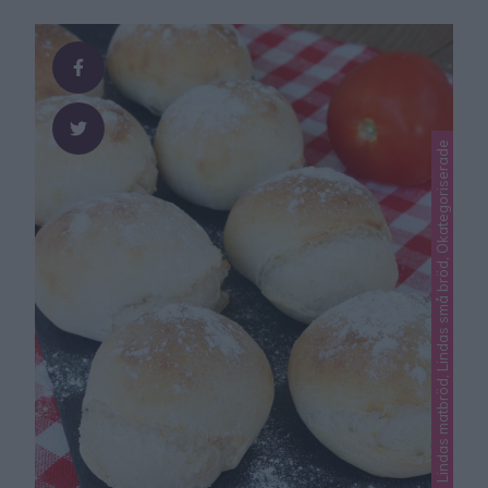
Lindas matbröd, Lindas små bröd, Okategoriserade