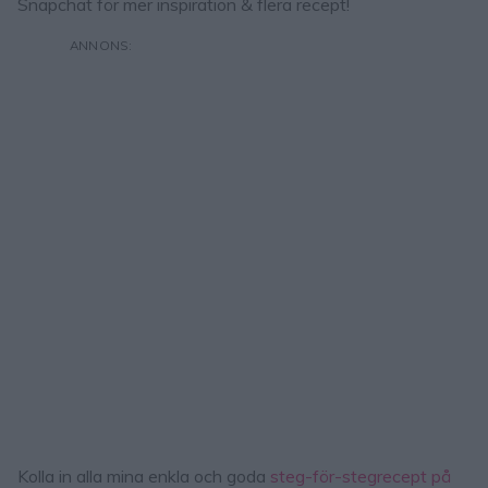
Snapchat för mer inspiration & flera recept!
Kolla in alla mina enkla och goda
steg-för-stegrecept på