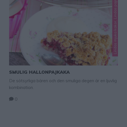
Lindas mjuka kakor, Lindas pajrecept, Okategoriserade
SMULIG HALLONPAJKAKA
De sötsyrliga bären och den smuliga degen är en ljuvlig
kombination.
0