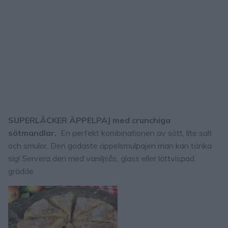
SUPERLÄCKER ÄPPELPAJ med crunchiga
sötmandlar.
En perfekt kombinationen av sött, lite salt
och smulor. Den godaste äppelsmulpajen man kan tänka
sig! Servera den med vaniljsås, glass eller lättvispad
grädde.