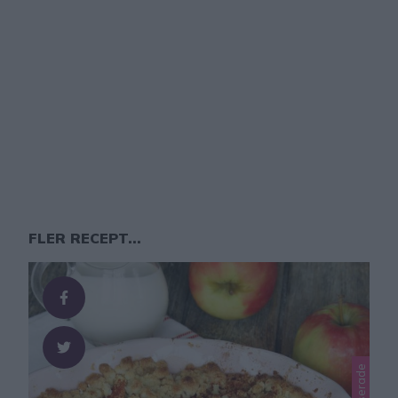
FLER RECEPT...