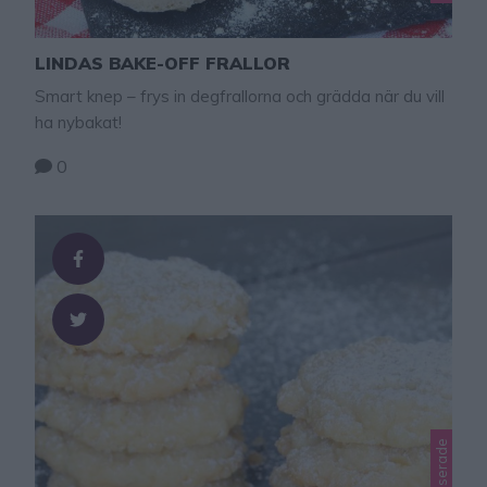
LINDAS BAKE-OFF FRALLOR
Smart knep – frys in degfrallorna och grädda när du vill
ha nybakat!
0