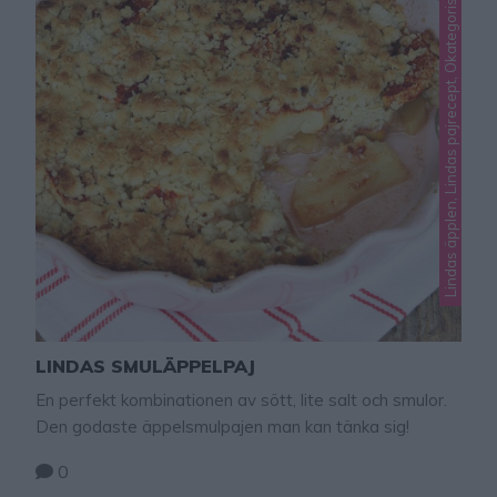
Lindas äpplen, Lindas pajrecept, Okategoriserade
LINDAS SMULÄPPELPAJ
En perfekt kombinationen av sött, lite salt och smulor.
Den godaste äppelsmulpajen man kan tänka sig!
0