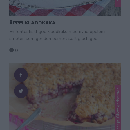
ÄPPELKLADDKAKA
En fantastiskt god kladdkaka med rivna äpplen i
smeten som gör den oerhört saftig och god.
0