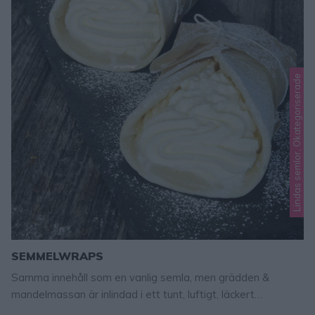
Lindas semlor, Okategoriserade
SEMMELWRAPS
Samma innehåll som en vanlig semla, men grädden &
mandelmassan är inlindad i ett tunt, luftigt, läckert
wrapsbröd!