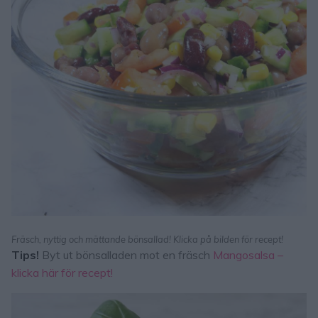
Fräsch, nyttig och mättande bönsallad! Klicka på bilden för recept!
Tips!
Byt ut bönsalladen mot en fräsch
Mangosalsa –
klicka här för recept!