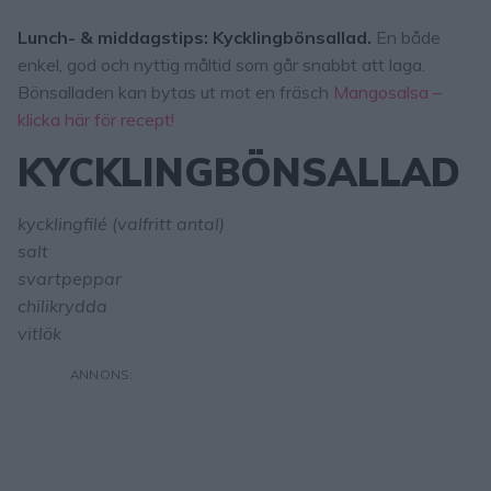
Lunch- & middagstips: Kycklingbönsallad.
En både
enkel, god och nyttig måltid som går snabbt att laga.
Bönsalladen kan bytas ut mot en fräsch
Mangosalsa –
klicka här för recept!
KYCKLINGBÖNSALLAD
kycklingfilé (valfritt antal)
salt
svartpeppar
chilikrydda
vitlök