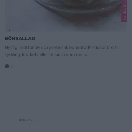
BÖNSALLAD
Nyttig, mättande och proteinrik bönsallad! Passar bra till
kyckling, lax, kött eller till lunch som den är.
0