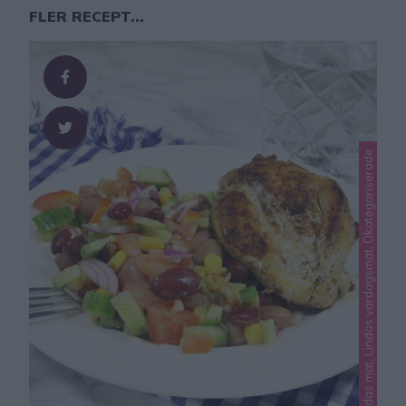
FLER RECEPT...
Lindas mat, Lindas vardagsmat, Okategoriserade