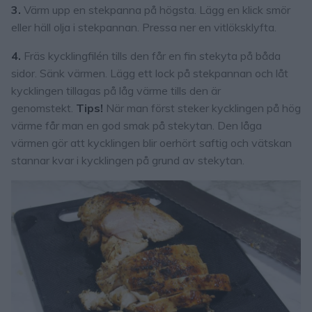
3.
Värm upp en stekpanna på högsta. Lägg en klick smör
eller häll olja i stekpannan. Pressa ner en vitlöksklyfta.
4.
Fräs kycklingfilén tills den får en fin stekyta på båda
sidor. Sänk värmen. Lägg ett lock på stekpannan och låt
kycklingen tillagas på låg värme tills den är
genomstekt.
Tips!
När man först steker kycklingen på hög
värme får man en god smak på stekytan. Den låga
värmen gör att kycklingen blir oerhört saftig och vätskan
stannar kvar i kycklingen på grund av stekytan.