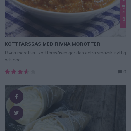
KÖTTFÄRSSÅS MED RIVNA MORÖTTER
Rivna morötter i köttfärssåsen gör den extra smakrik, nyttig
och god!
0