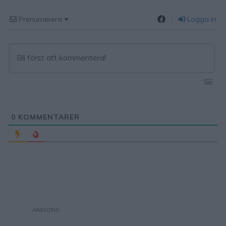
Prenumerera
Logga in
0
KOMMENTARER