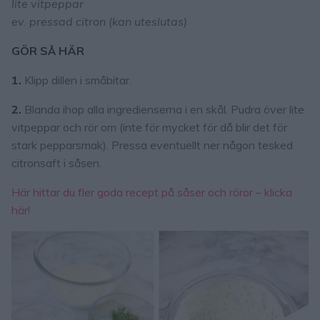
lite vitpeppar
ev. pressad citron (kan uteslutas)
GÖR SÅ HÄR
1.
Klipp dillen i småbitar.
2.
Blanda ihop alla ingredienserna i en skål. Pudra över lite
vitpeppar och rör om (inte för mycket för då blir det för
stark pepparsmak). Pressa eventuellt ner någon tesked
citronsaft i såsen.
Här hittar du fler goda recept på såser och röror – klicka
här!