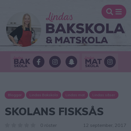
Bloggar
Lindas Bakskola
Lindas mat
Lindas såser
SKOLANS FISKSÅS
0 röster
12 september, 2017