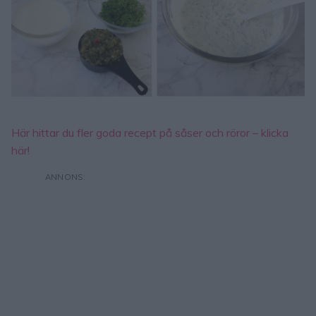
Här hittar du fler goda recept på såser och röror – klicka
här!