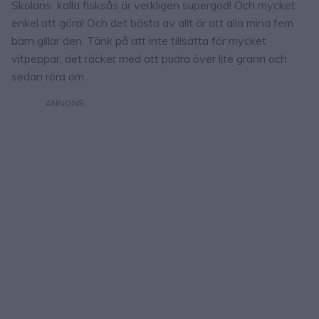
Skolans kalla fisksås är verkligen supergod! Och mycket
enkel att göra! Och det bästa av allt är att alla mina fem
barn gillar den. Tänk på att inte tillsätta för mycket
vitpeppar, det räcker med att pudra över lite grann och
sedan röra om.