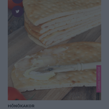
Lindas matbröd
HÖNÖKAKOR