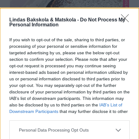
Lindas mjuka kakor, Lindas tårtor, Okategoriserade
Lindas Bakskola & Matskola -
Do Not Process My
Personal Information
If you wish to opt-out of the sale, sharing to third parties, or
processing of your personal or sensitive information for
targeted advertising by us, please use the below opt-out
section to confirm your selection. Please note that after your
opt-out request is processed you may continue seeing
interest-based ads based on personal information utilized by
us or personal information disclosed to third parties prior to
NOUGATKLADDKAKA
your opt-out. You may separately opt-out of the further
Vansinnigt god kladdkaka fylld med läcker nougat.
disclosure of your personal information by third parties on the
IAB’s list of downstream participants. This information may
0
also be disclosed by us to third parties on the
IAB’s List of
Downstream Participants
that may further disclose it to other
third parties.
Personal Data Processing Opt Outs