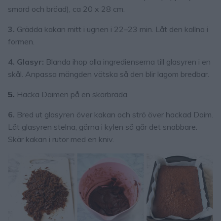
smord och bröad), ca 20 x 28 cm.
3.
Grädda kakan mitt i ugnen i 22–23 min. Låt den kallna i
formen.
4. Glasyr:
Blanda ihop alla ingredienserna till glasyren i en
skål. Anpassa mängden vätska så den blir lagom bredbar.
5.
Hacka Daimen på en skärbräda.
6.
Bred ut glasyren över kakan och strö över hackad Daim.
Låt glasyren stelna, gärna i kylen så går det snabbare.
Skär kakan i rutor med en kniv.