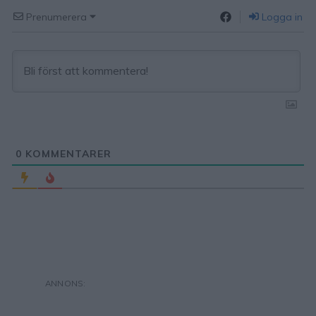
Prenumerera
Logga in
0
KOMMENTARER