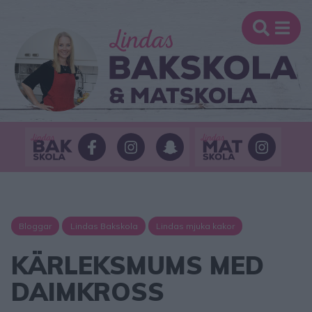
Bloggar
Lindas Bakskola
Lindas mjuka kakor
KÄRLEKSMUMS MED
DAIMKROSS