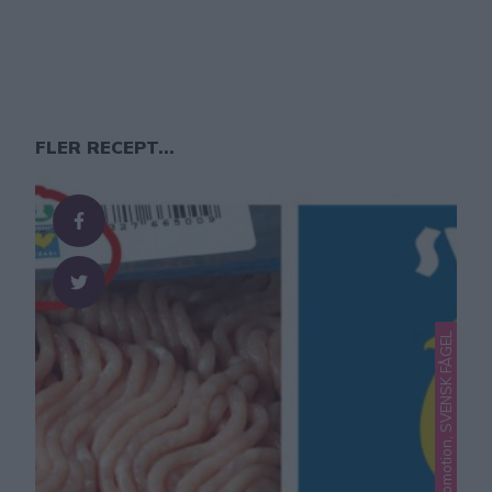
FLER RECEPT...
Lindas tips & fakta, Promotion, SVENSK FÅGEL