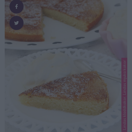
Lindas kladdkakor, Lindas mjuka kakor