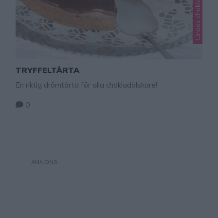
TRYFFELTÅRTA
En riktig drömtårta för alla chokladälskare!
0