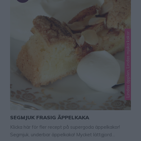
Lindas äpplen, Lindas mjuka kakor
SEGMJUK FRASIG ÄPPELKAKA
Klicka här för fler recept på supergoda äppelkakor!
Segmjuk, underbar äppelkaka! Mycket lättgjord