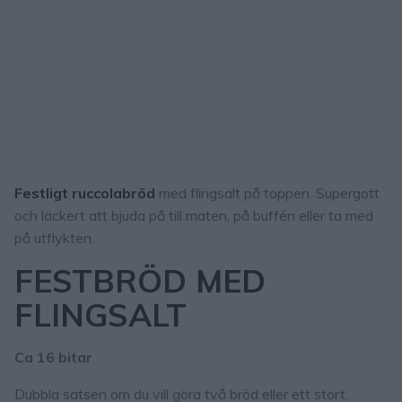
Festligt ruccolabröd
med flingsalt på toppen. Supergott
och läckert att bjuda på till maten, på buffén eller ta med
på utflykten.
FESTBRÖD MED
FLINGSALT
Ca 16 bitar
Dubbla satsen om du vill göra två bröd eller ett stort.