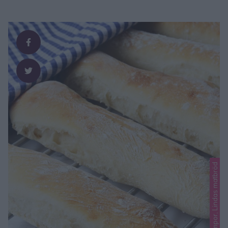
Lindas limpor, Lindas matbröd