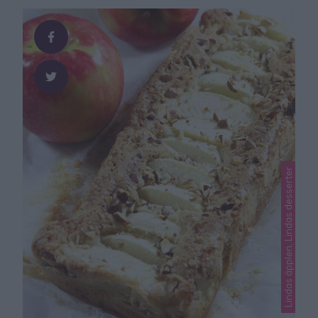
Lindas äpplen, Lindas desserter