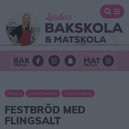
Bloggar
Lindas Bakskola
Lindas matbröd
FESTBRÖD MED
FLINGSALT