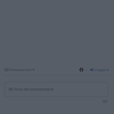
Prenumerera
Logga in