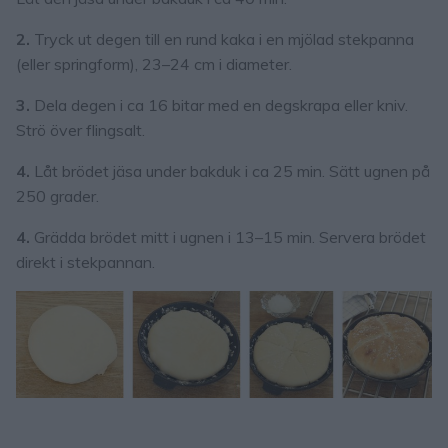
2.
Tryck ut degen till en rund kaka i en mjölad stekpanna
(eller springform), 23–24 cm i diameter.
3.
Dela degen i ca 16 bitar med en degskrapa eller kniv.
Strö över flingsalt.
4.
Låt brödet jäsa under bakduk i ca 25 min. Sätt ugnen på
250 grader.
4.
Grädda brödet mitt i ugnen i 13–15 min. Servera brödet
direkt i stekpannan.