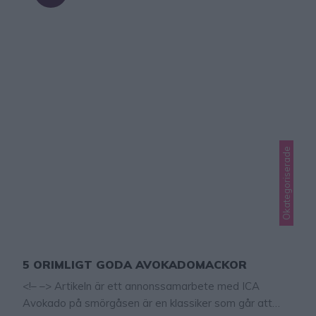
Okategoriserade
5 ORIMLIGT GODA AVOKADOMACKOR
<!– –> Artikeln är ett annonssamarbete med ICA
Avokado på smörgåsen är en klassiker som går att