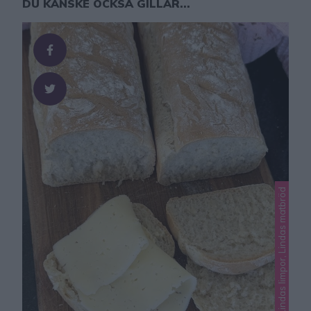
DU KANSKE OCKSÅ GILLAR...
Lindas limpor, Lindas matbröd