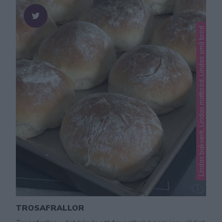
Lindas bakverk, Lindas matbröd, Lindas små bröd
TROSAFRALLOR