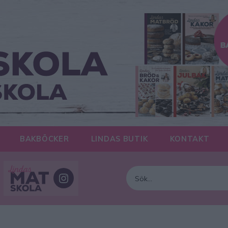
BAKBÖCKER
LINDAS BUTIK
KONTAKT