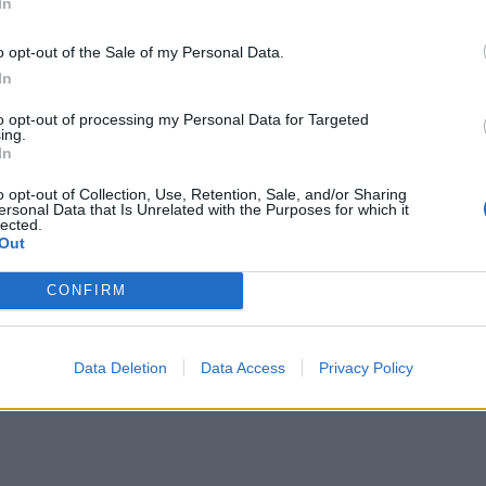
In
o opt-out of the Sale of my Personal Data.
In
ECAKE
to opt-out of processing my Personal Data for Targeted
ing.
In
o opt-out of Collection, Use, Retention, Sale, and/or Sharing
ersonal Data that Is Unrelated with the Purposes for which it
lected.
Out
CONFIRM
Data Deletion
Data Access
Privacy Policy