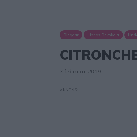
Bloggar
Lindas Bakskola
Lind
CITRONCH
3 februari, 2019