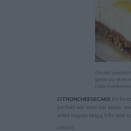
Den här underbart
gjorde jag till ett
Linda mobilkamer
CITRONCHEESECAKE
En fanta
perfekt när man har kalas, mi
alltid högsta betyg från alla