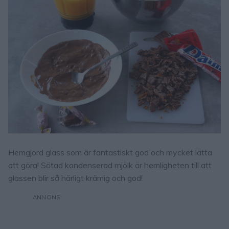
Hemgjord glass som är fantastiskt god och mycket lätta
att göra! Sötad kondenserad mjölk är hemligheten till att
glassen blir så härligt krämig och god!