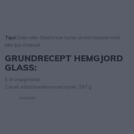
Tips!
Daim eller Geisha kan bytas ut mot hackad mörk
eller ljus choklad!
GRUNDRECEPT HEMGJORD
GLASS:
5 dl vispgrädde
1 burk sötad kondenserad mjölk, 397 g