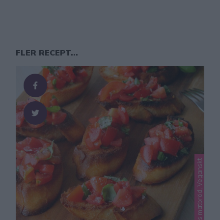
FLER RECEPT...
Lindas mat, Lindas matbröd, Veganskt