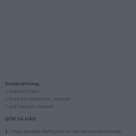
Smaksättning:
1 dubbel-Daim
1 burk persikohalvor, mixade
1 ask Geisha-choklad
GÖR SÅ HÄR
1.
Vispa grädden fluffig och rör ner den kondenserade