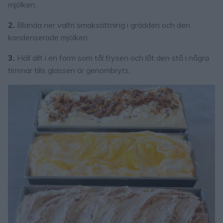
mjölken.
2.
Blanda ner valfri smaksättning i grädden och den
kondenserade mjölken.
3.
Häll allt i en form som tål frysen och låt den stå i några
timmar tills glassen är genombryts.