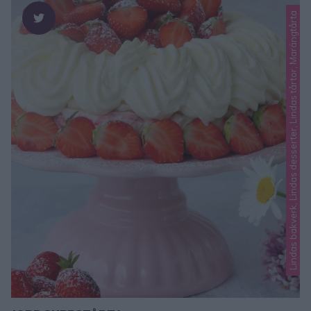
Lindas bakverk, Lindas desserter, Lindas tårtor, Marängtårta