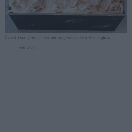
Överst: Daimglass, mitten: persikoglass, underst: Geishaglass.