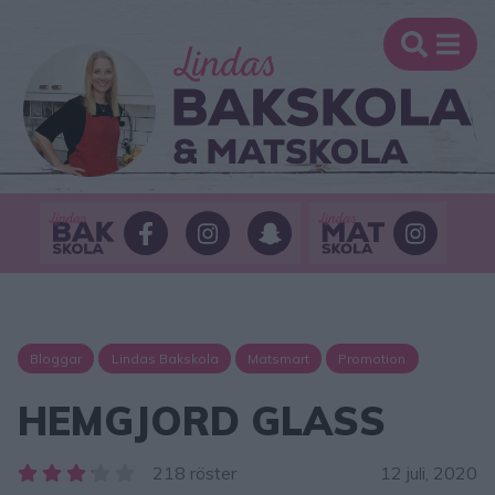
Bloggar
Lindas Bakskola
Matsmart
Promotion
HEMGJORD GLASS
218 röster
12 juli, 2020