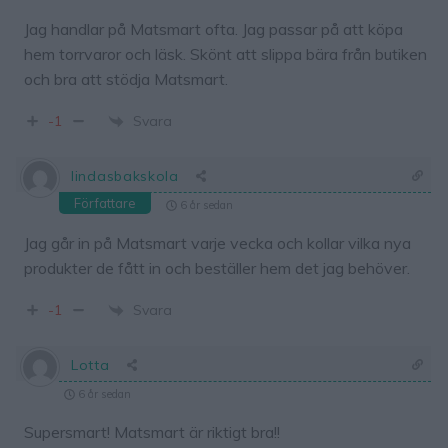
Jag handlar på Matsmart ofta. Jag passar på att köpa
hem torrvaror och läsk. Skönt att slippa bära från butiken
och bra att stödja Matsmart.
Svara
-1
lindasbakskola
Författare
6 år sedan
Jag går in på Matsmart varje vecka och kollar vilka nya
produkter de fått in och beställer hem det jag behöver.
Svara
-1
Lotta
6 år sedan
Supersmart! Matsmart är riktigt bra!!