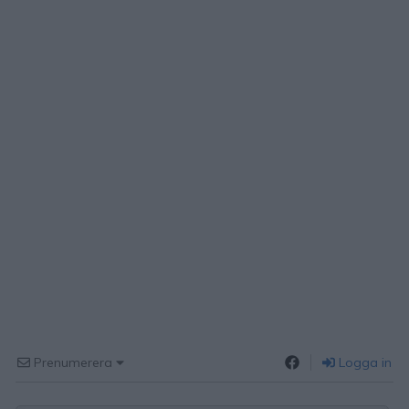
Prenumerera
Logga in