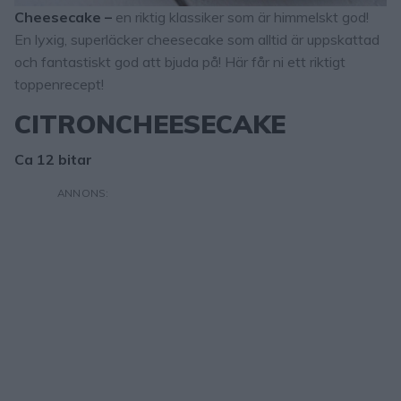
Cheesecake –
en riktig klassiker som är himmelskt god!
En lyxig, superläcker cheesecake som alltid är uppskattad
och fantastiskt god att bjuda på! Här får ni ett riktigt
toppenrecept!
CITRONCHEESECAKE
Ca 12 bitar