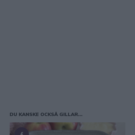
DU KANSKE OCKSÅ GILLAR...