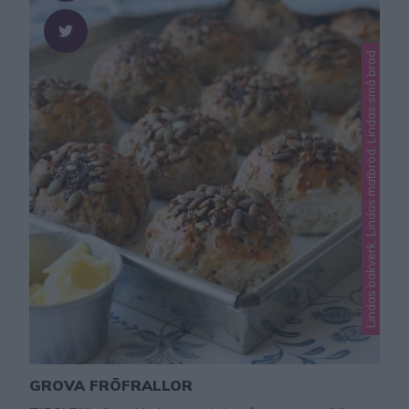
Lindas bakverk, Lindas matbröd, Lindas små bröd
GROVA FRÖFRALLOR