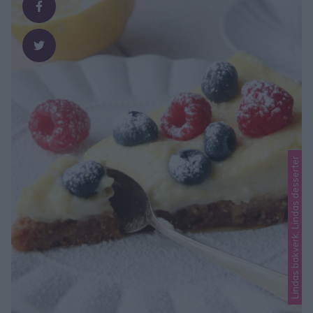
och den här kladdkakan har en …
Lindas bakverk, Lindas desserter