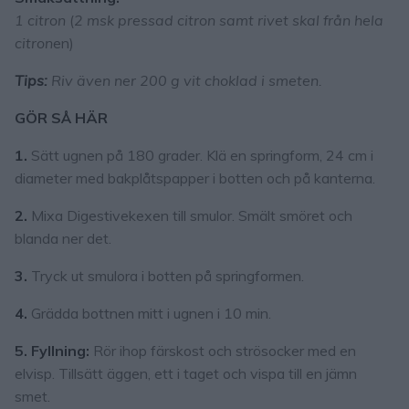
1 citron
(
2 msk pressad citron samt rivet skal från hela
citron
en)
Tips:
Riv även ner 200 g vit choklad i smeten.
GÖR SÅ HÄR
1.
Sätt ugnen på 180 grader. Klä en springform, 24 cm i
diameter med bakplåtspapper i botten och på kanterna.
2.
Mixa Digestivekexen till smulor. Smält smöret och
blanda ner det.
3.
Tryck ut smulora i botten på springformen.
4.
Grädda bottnen mitt i ugnen i 10 min.
5. Fyllning:
Rör ihop färskost och strösocker med en
elvisp. Tillsätt äggen, ett i taget och vispa till en jämn
smet.