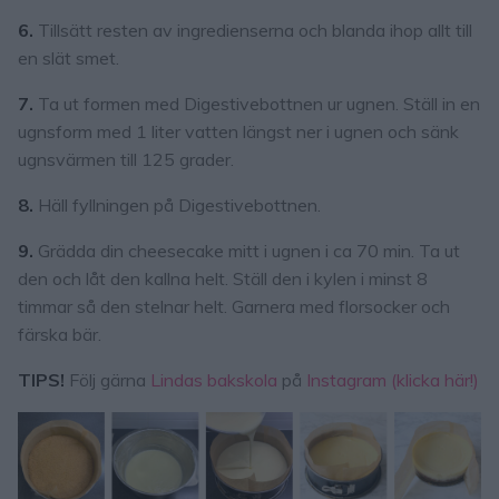
6.
Tillsätt resten av ingredienserna och blanda ihop allt till
en slät smet.
7.
Ta ut formen med Digestivebottnen ur ugnen. Ställ in en
ugnsform med 1 liter vatten längst ner i ugnen och sänk
ugnsvärmen till 125 grader.
8.
Häll fyllningen på Digestivebottnen.
9.
Grädda din cheesecake mitt i ugnen i ca 70 min. Ta ut
den och låt den kallna helt. Ställ den i kylen i minst 8
timmar så den stelnar helt. Garnera med florsocker och
färska bär.
TIPS!
Följ gärna
Lindas bakskola
på
Instagram (klicka här!)