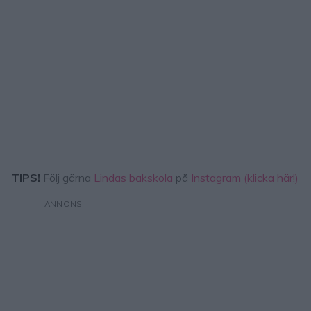
TIPS!
Följ gärna
Lindas bakskola
på
Instagram (klicka här!)