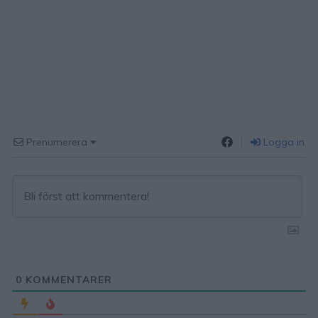
Prenumerera
Logga in
0
KOMMENTARER