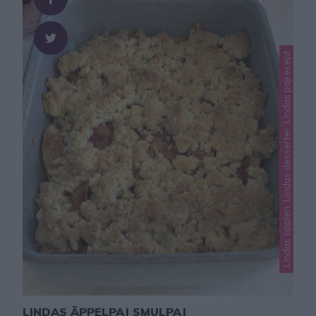
Lindas äpplen, Lindas desserter, Lindas pajrecept
LINDAS ÄPPELPAJ SMULPAJ