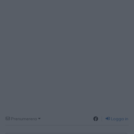
Prenumerera
Logga in