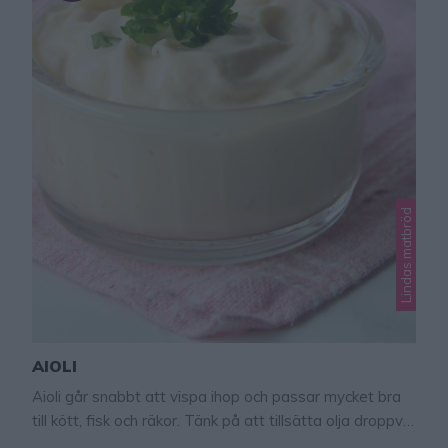
Lindas matbröd
AIOLI
Aioli går snabbt att vispa ihop och passar mycket bra
till kött, fisk och räkor. Tänk på att tillsätta olja droppvis
i början och fortsätt vispa ordentligt tills oljan blandats