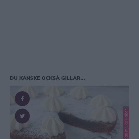
DU KANSKE OCKSÅ GILLAR...