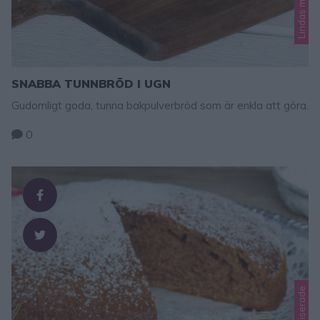
SNABBA TUNNBRÖD I UGN
Gudomligt goda, tunna bakpulverbröd som är enkla att göra.
0