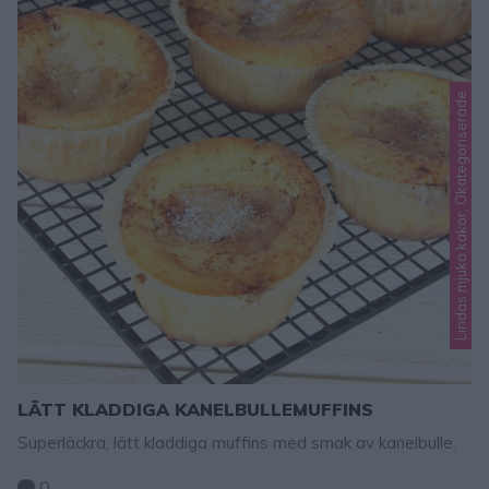
Lindas mjuka kakor, Okategoriserade
LÄTT KLADDIGA KANELBULLEMUFFINS
Superläckra, lätt kladdiga muffins med smak av kanelbulle.
0