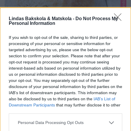
Lindas Bakskola & Matskola -
Do Not Process My
Personal Information
KVARTSFRALLOR
Lättgjorda, blixtsnabba bakpulverfrallor med grovt
If you wish to opt-out of the sale, sharing to third parties, or
grahamsmjöl i degen. Klara på bara 15 min!
processing of your personal or sensitive information for
targeted advertising by us, please use the below opt-out
0
section to confirm your selection. Please note that after your
opt-out request is processed you may continue seeing
interest-based ads based on personal information utilized by
us or personal information disclosed to third parties prior to
your opt-out. You may separately opt-out of the further
disclosure of your personal information by third parties on the
IAB’s list of downstream participants. This information may
also be disclosed by us to third parties on the
IAB’s List of
Downstream Participants
that may further disclose it to other
third parties.
Personal Data Processing Opt Outs