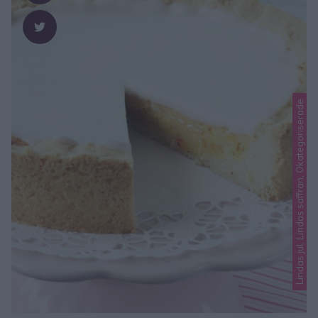
Lindas jul, Lindas saffran, Okategoriserade