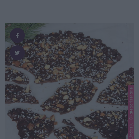
Lindas godis, Lindas jul, Okategoriserade