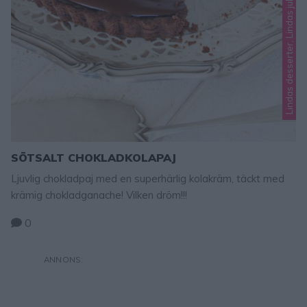
SÖTSALT CHOKLADKOLAPAJ
Ljuvlig chokladpaj med en superhärlig kolakräm, täckt med
krämig chokladganache! Vilken dröm!!!
0