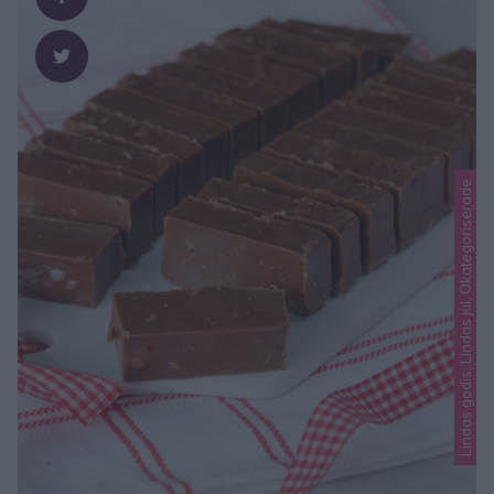
Lindas godis, Lindas jul, Okategoriserade