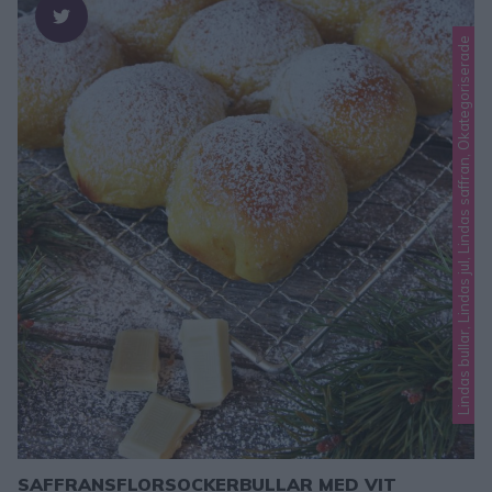
Lindas bullar, Lindas jul, Lindas saffran, Okategoriserade
SAFFRANSFLORSOCKERBULLAR MED VIT