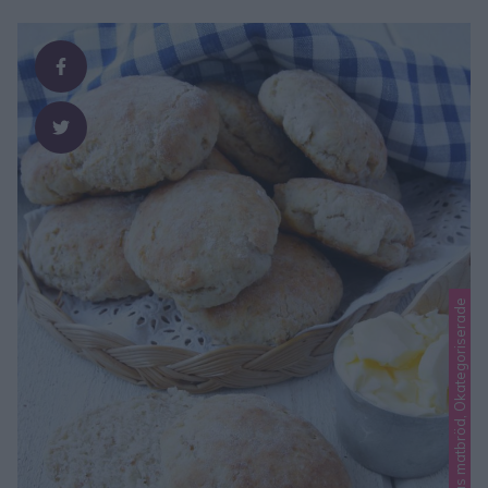
Lindas matbröd, Okategoriserade