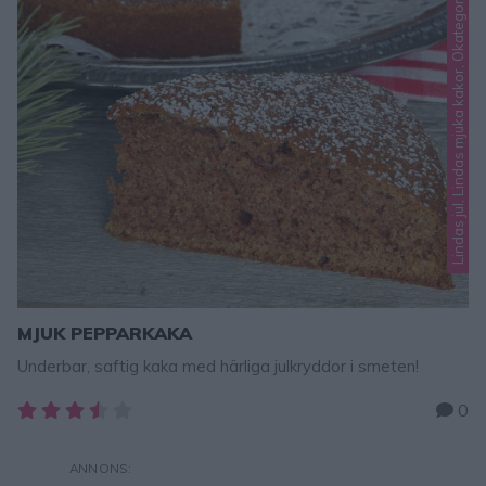
Lindas jul, Lindas mjuka kakor, Okategoriserade
MJUK PEPPARKAKA
Underbar, saftig kaka med härliga julkryddor i smeten!
0