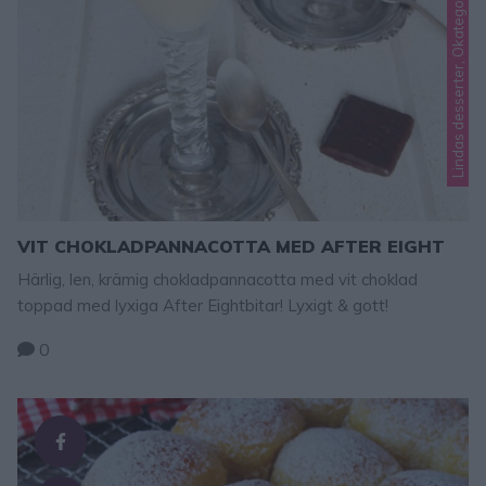
Lindas desserter, Okategoriserade
VIT CHOKLADPANNACOTTA MED AFTER EIGHT
Härlig, len, krämig chokladpannacotta med vit choklad
toppad med lyxiga After Eightbitar! Lyxigt & gott!
0