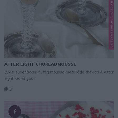
Lindas desserter, Okategoriserade
AFTER EIGHT CHOKLADMOUSSE
Lyxig, superläcker, fluffig mousse med både choklad & After
Eight! Galet god!
0