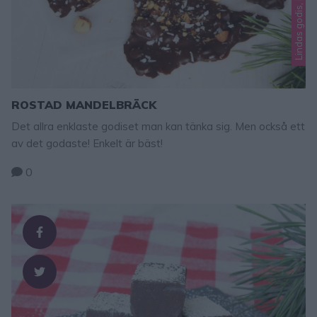
ROSTAD MANDELBRÄCK
Det allra enklaste godiset man kan tänka sig. Men också ett
av det godaste! Enkelt är bäst!
0