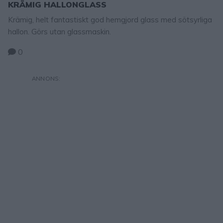
KRÄMIG HALLONGLASS
Krämig, helt fantastiskt god hemgjord glass med sötsyrliga
hallon. Görs utan glassmaskin.
0