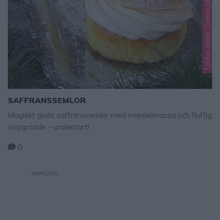
SAFFRANSSEMLOR
Magiskt goda saffranssemlor med mandelmassa och fluffig
vispgrädde – underbart!
0