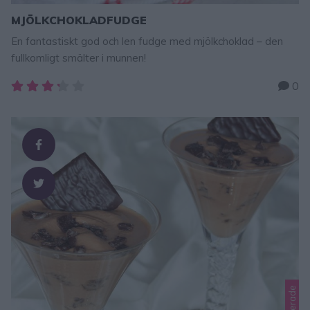
MJÖLKCHOKLADFUDGE
En fantastiskt god och len fudge med mjölkchoklad – den
fullkomligt smälter i munnen!
0