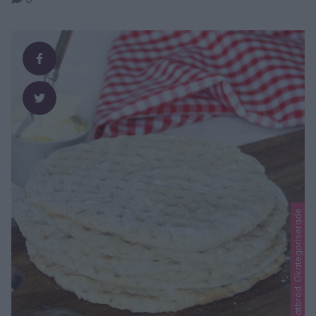
Lindas matbröd, Okategoriserade