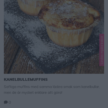
Lindas mjuka kakor
KANELBULLEMUFFINS
Saftiga muffins med samma läckra smak som kanelbullar,
men de är mycket enklare att göra!
0