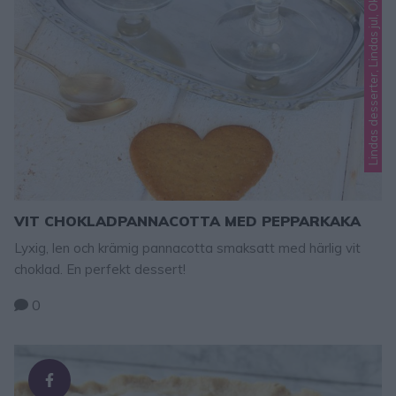
Lindas desserter, Lindas jul, Okategoriserade
VIT CHOKLADPANNACOTTA MED PEPPARKAKA
Lyxig, len och krämig pannacotta smaksatt med härlig vit
choklad. En perfekt dessert!
0