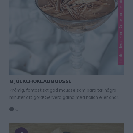
Lindas desserter, Okategoriserade
MJÖLKCHOKLADMOUSSE
Krämig, fantastiskt god mousse som bara tar några
minuter att göra! Servera gärna med hallon eller andra
goda bär!
0