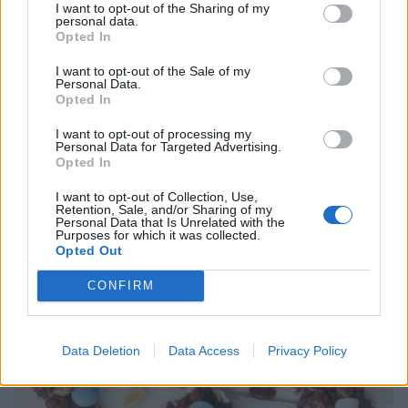
I want to opt-out of the Sharing of my
personal data.
Opted In
I want to opt-out of the Sale of my
Personal Data.
Opted In
I want to opt-out of processing my
Personal Data for Targeted Advertising.
Opted In
I want to opt-out of Collection, Use,
Retention, Sale, and/or Sharing of my
Personal Data that Is Unrelated with the
Purposes for which it was collected.
Opted Out
CONFIRM
Data Deletion
Data Access
Privacy Policy