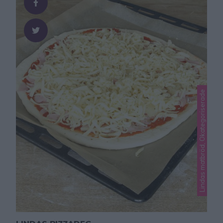
Lindas matbröd, Okategoriserade