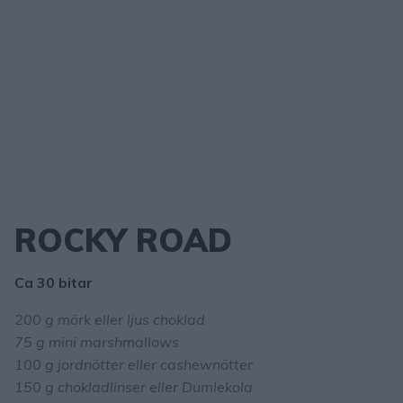
ROCKY ROAD
Ca 30 bitar
200 g mörk eller ljus choklad
75 g mini marshmallows
100 g jordnötter eller cashewnötter
150 g chokladlinser eller Dumlekola