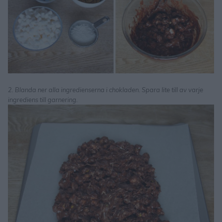
2. Blanda ner alla ingredienserna i chokladen. Spara lite till av varje
ingrediens till garnering.