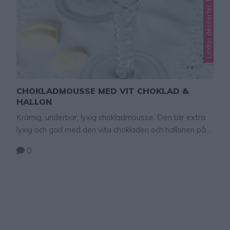
Lindas desserter, Okategoriserade
CHOKLADMOUSSE MED VIT CHOKLAD &
HALLON
Krämig, underbar, lyxig chokladmousse. Den blir extra
lyxig och god med den vita chokladen och hallonen på
toppen!
0