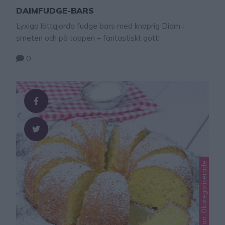
DAIMFUDGE-BARS
Lyxiga lättgjorda fudge bars med knaprig Diam i
smeten och på toppen – fantastiskt gott!
0