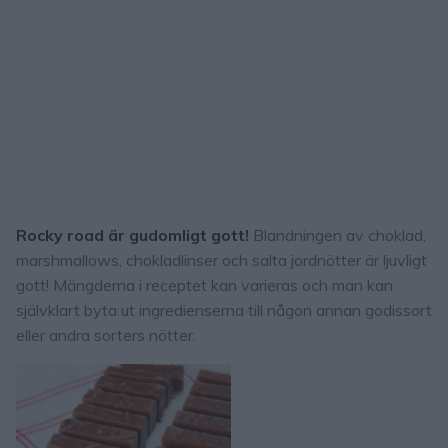
Rocky road är gudomligt gott!
Blandningen av choklad,
marshmallows, chokladlinser och salta jordnötter är ljuvligt
gott! Mängderna i receptet kan varieras och man kan
självklart byta ut ingredienserna till någon annan godissort
eller andra sorters nötter.