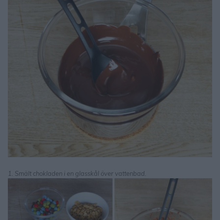
1. Smält chokladen i en glasskål över vattenbad.