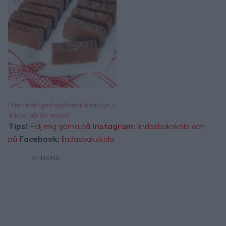
Himmelskt god mjölkchokladfudge –
klicka här för recept!
Tips!
Följ mig gärna på
Instagram:
lindasbakskola
och
på
Facebook:
lindasbakskola