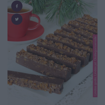
saffranscheesecake med pepparkaksbotten Extra gott
tips! Blanda ner 100 g smält …
Lindas godis, Lindas jul, Okategoriserade