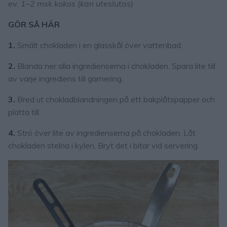
ev. 1–2 msk kokos (kan uteslutas)
GÖR SÅ HÄR
1.
Smält chokladen i en glasskål över vattenbad.
2.
Blanda ner alla ingredienserna i chokladen. Spara lite till
av varje ingrediens till garnering.
3.
Bred ut chokladblandningen på ett bakplåtspapper och
platta till.
4.
Strö över lite av ingredienserna på chokladen. Låt
chokladen stelna i kylen. Bryt det i bitar vid servering.