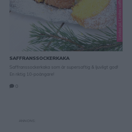
Lindas jul, Lindas saffran, Okategoriserade
SAFFRANSSOCKERKAKA
Saffranssockerkaka som är supersaftig & ljuvligt god!
En riktig 10-poängare!
0