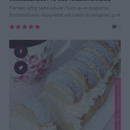
Perfekt, luftig semmelbulle i form av en baguette.
Kombinationen vispgrädde och hallon är oslagbart god!
0
Lindas semlor, Lindas tårtor, Okategoriserade