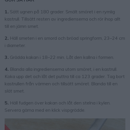
1.
Sätt ugnen på 180 grader. Smält smöret i en rymlig
kastrull. Tillsätt resten av ingredienserna och rör ihop allt
till en jämn smet.
2.
Häll smeten i en smord och bröad springform, 23–24 cm
i diameter.
3.
Grädda kakan i 18–22 min. Låt den kallna i formen.
4.
Blanda alla ingredienserna utom smöret, i en kastrull.
Koka upp det och låt det puttra till ca 123 grader. Tag bort
kastrullen från värmen och tillsätt smöret. Blanda till en
slät smet.
5.
Häll fudgen över kakan och låt den stelna i kylen.
Servera gärna med en klick vispgrädde.