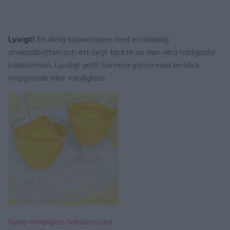
Lyxigt!
En riktig tiopoängare med en kladdig
chokladbotten och ett segt täckte av den allra härligaste
kolakrämen
.
Ljuvligt gott! Servera gärna med en klick
vispgrädde eller vaniljglass.
Nyttig mangoglass helt utan socker.