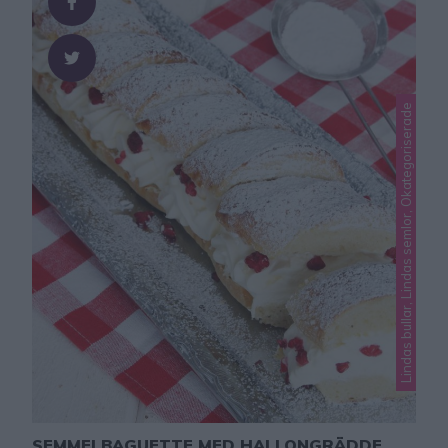
Lindas bullar, Lindas semlor, Okategoriserade
SEMMELBAGUETTE MED HALLONGRÄDDE