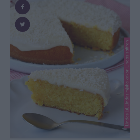
Lindas jul, Lindas mjuka kakor, Lindas saffran