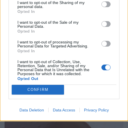
I want to opt-out of the Sharing of my
personal data.
Opted In
I want to opt-out of the Sale of my
Personal Data.
Opted In
I want to opt-out of processing my
Personal Data for Targeted Advertising.
Opted In
I want to opt-out of Collection, Use,
Retention, Sale, and/or Sharing of my
Personal Data that Is Unrelated with the
Purposes for which it was collected.
Opted Out
CONFIRM
5. Häll fudgen över kakan och låt den stelna i kylen. Servera gärna med
en klick vispgrädde.
Data Deletion
Data Access
Privacy Policy