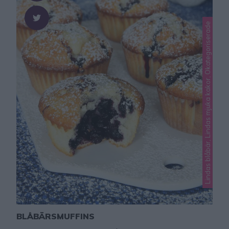
Lindas blåbär, Lindas mjuka kakor, Okategoriserade
BLÅBÄRSMUFFINS