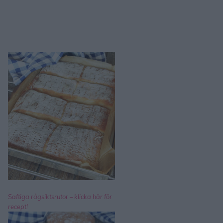
Saftiga rågsiktsrutor – klicka här för
recept!