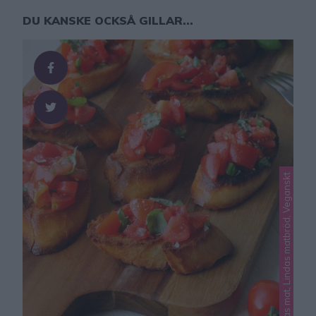
DU KANSKE OCKSÅ GILLAR...
Lindas mat, Lindas matbröd, Veganskt