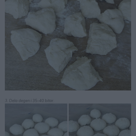
3. Dela degen i 35–40 bitar.