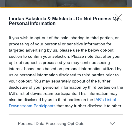
Lindas Bakskola & Matskola -
Do Not Process My
Personal Information
If you wish to opt-out of the sale, sharing to third parties, or
processing of your personal or sensitive information for
targeted advertising by us, please use the below opt-out
section to confirm your selection. Please note that after your
opt-out request is processed you may continue seeing
interest-based ads based on personal information utilized by
us or personal information disclosed to third parties prior to
your opt-out. You may separately opt-out of the further
disclosure of your personal information by third parties on the
IAB’s list of downstream participants. This information may
also be disclosed by us to third parties on the
IAB’s List of
Downstream Participants
that may further disclose it to other
third parties.
6. Grädda bröden mitt i ugnen i ca 12–15 min. Låt dem svalna på ett
Personal Data Processing Opt Outs
galler under bakduk.