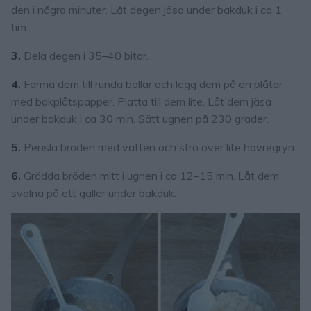
den i några minuter. Låt degen jäsa under bakduk i ca 1
tim.
3.
Dela degen i 35–40 bitar.
4.
Forma dem till runda bollar och lägg dem på en plåtar
med bakplåtspapper. Platta till dem lite. Låt dem jäsa
under bakduk i ca 30 min. Sätt ugnen på 230 grader.
5.
Pensla bröden med vatten och strö över lite havregryn.
6.
Grädda bröden mitt i ugnen i ca 12–15 min. Låt dem
svalna på ett galler under bakduk.