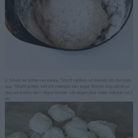
2. Smula ner jästen i en bunke. Tillsätt mjölken och blanda tills den lösts
upp. Tillsätt gröten, salt och vetemjöl, lite i taget. Blanda ihop allt till en
deg och knåda den i några minuter. Låt degen jäsa under bakduk i ca 1
tim.