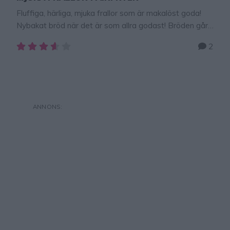
Fluffiga, härliga, mjuka frallor som är makalöst goda!
Nybakat bröd när det är som allra godast! Bröden går
bra att frysa in! REKLAM FÖR ATT BAKA FRALLOR I
2
AIRFRYER Jag är så glad och nöjd över min airfryer!
Den är så himla bra och den drar mindre el än den
vanliga ugnen, vilket är suveränt! …