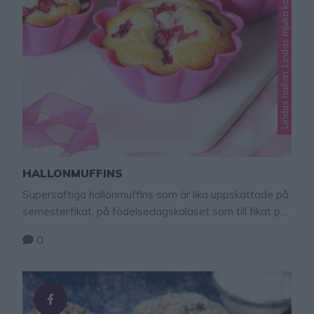
Lindas hallon, Lindas mjuka kakor, Okategoriserade
HALLONMUFFINS
Supersaftiga hallonmuffins som är lika uppskattade på
semesterfikat, på födelsedagskalaset som till fikat på
jobbet!
0