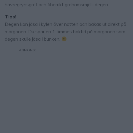
havregrynsgröt och fiberrikt grahamsmjöl i degen.
Tips!
Degen kan jäsa i kylen över natten och bakas ut direkt på
morgonen. Du spar en 1 timmes baktid på morgonen som
degen skulle jäsa i bunken.