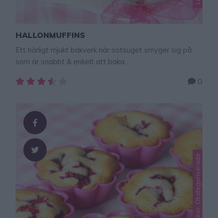
HALLONMUFFINS
Ett härligt mjukt bakverk när sötsuget smyger sig på
som är snabbt & enkelt att baka.
0