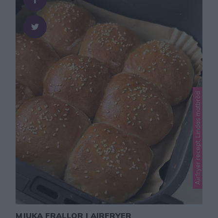
Airfryer recept, Lindas matbröd
MJUKA FRALLOR I AIRFRYER