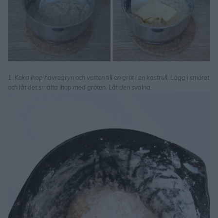
1. Koka ihop havregryn och vatten till en gröt i en kastrull. Lägg i smöret
och låt det smälta ihop med gröten. Låt den svalna.