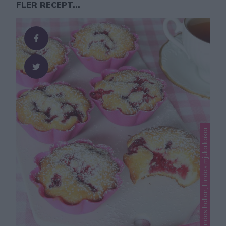
FLER RECEPT...
Lindas hallon, Lindas mjuka kakor