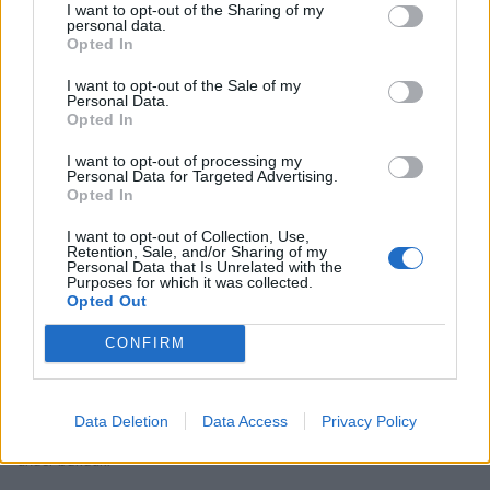
I want to opt-out of the Sharing of my
personal data.
Opted In
I want to opt-out of the Sale of my
Personal Data.
Opted In
I want to opt-out of processing my
Personal Data for Targeted Advertising.
Opted In
I want to opt-out of Collection, Use,
Retention, Sale, and/or Sharing of my
Personal Data that Is Unrelated with the
Purposes for which it was collected.
Opted Out
CONFIRM
Data Deletion
Data Access
Privacy Policy
7. Grädda bullarna mitt i ugnen i 9–11 min. Låt dem svalna på ett galler
under bakduk.