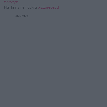
för recept!
Här finns fler läckra
pizzarecept!