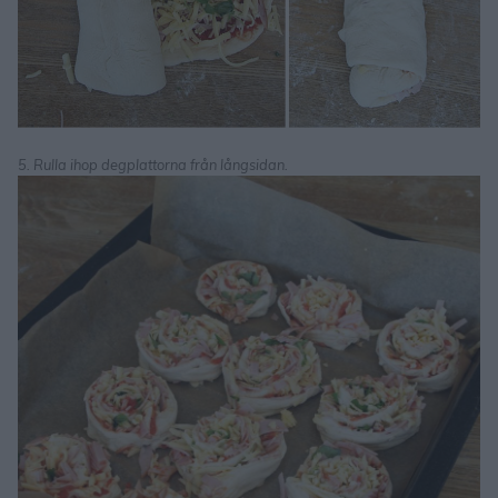
5. Rulla ihop degplattorna från långsidan.