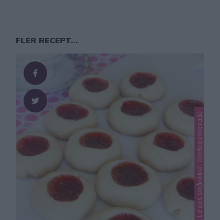
FLER RECEPT...
Lindas hallon, Lindas småkakor, Okategoriserade