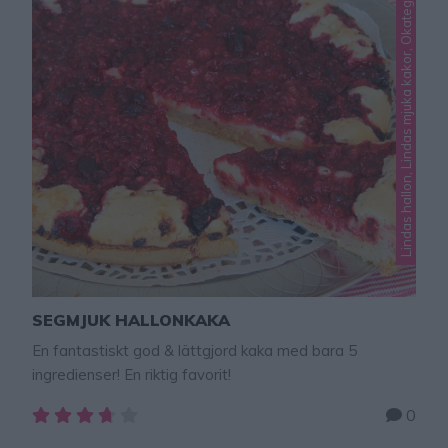
Lindas hallon, Lindas mjuka kakor, Okategoriserade
SEGMJUK HALLONKAKA
En fantastiskt god & lättgjord kaka med bara 5
ingredienser! En riktig favorit!
0