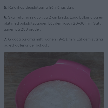
5.
Rulla ihop degplattorna från långsidan.
6.
Skär rullarna i skivor, ca 2 cm breda. Lägg bullarna på en
plåt med bakplåtspapper. Låt dem jäsa i 20–30 min. Sätt
ugnen på 250 grader.
7.
Grädda bullarna mitt i ugnen i 9–11 min. Låt dem svalna
på ett galler under bakduk.