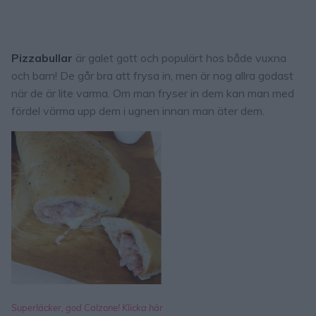
Pizzabullar
är galet gott och populärt hos både vuxna
och barn! De går bra att frysa in, men är nog allra godast
när de är lite varma. Om man fryser in dem kan man med
fördel värma upp dem i ugnen innan man äter dem.
Superläcker, god Calzone! Klicka här