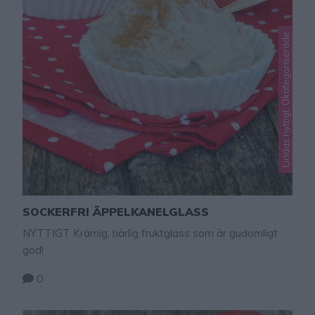
Lindas nyttigt, Okategoriserade
SOCKERFRI ÄPPELKANELGLASS
NYTTIGT Krämig, härlig fruktglass som är gudomligt
god!
0