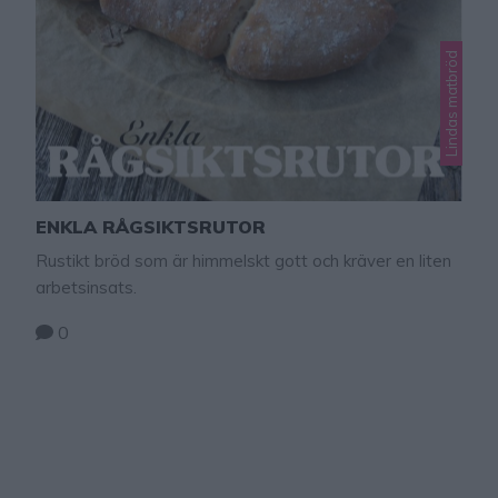
Lindas matbröd
ENKLA RÅGSIKTSRUTOR
Rustikt bröd som är himmelskt gott och kräver en liten
arbetsinsats.
0