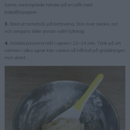
tunna, med mjölade händer på en plåt med
bakplåtspapper.
3.
Bred ut tomatsås på bottnarna. Strö över skinka, ost
och oregano (eller annan valfri fyllning).
4.
Grädda pizzorna mitt i ugnen i 12–14 min. Tänk på att
värmen i olika ugnar kan variera så håll koll på gräddningen
mot slutet.