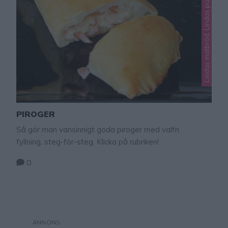
Lindas matbröd, Lindas pizza, Okategoriserade
PIROGER
Så gör man vansinnigt goda piroger med valfri
fyllning, steg-för-steg. Klicka på rubriken!
0