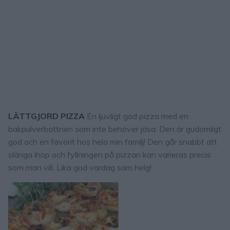
LÄTTGJORD PIZZA
En ljuvligt god pizza med en
bakpulverbottnen som inte behöver jäsa. Den är gudomligt
god och en favorit hos hela min familj! Den går snabbt att
slänga ihop och fyllningen på pizzan kan varieras precis
som man vill. Lika god vardag som helg!