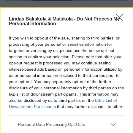
4. Grädda pizzorna mitt i ugnen i 12–14 min. Tänk på att värmen i olika
ugnar kan variera så håll koll på gräddningen mot slutet.
Lindas Bakskola & Matskola -
Do Not Process My
Personal Information
If you wish to opt-out of the sale, sharing to third parties, or
processing of your personal or sensitive information for
targeted advertising by us, please use the below opt-out
section to confirm your selection. Please note that after your
opt-out request is processed you may continue seeing
interest-based ads based on personal information utilized by
us or personal information disclosed to third parties prior to
your opt-out. You may separately opt-out of the further
disclosure of your personal information by third parties on the
IAB’s list of downstream participants. This information may
also be disclosed by us to third parties on the
IAB’s List of
Downstream Participants
that may further disclose it to other
third parties.
Personal Data Processing Opt Outs