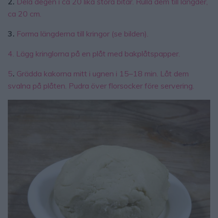
2.
Dela degen i ca 20 lika stora bitar. Rulla dem till längder,
ca 20 cm.
3.
Forma längderna till kringor (se bilden).
4. Lägg kringlorna på en plåt med bakplåtspapper.
5
.
Grädda kakorna mitt i ugnen i 15–18 min. Låt dem
svalna på plåten. Pudra över florsocker före servering.