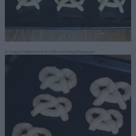
4. Lägg kringlorna på en plåt med bakplåtspapper.