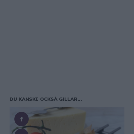
DU KANSKE OCKSÅ GILLAR...