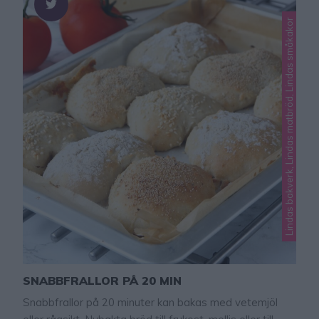
Lindas bakverk, Lindas matbröd, Lindas småkakor
SNABBFRALLOR PÅ 20 MIN
Snabbfrallor på 20 minuter kan bakas med vetemjöl