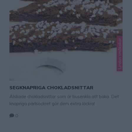
Lindas småkakor
SEGKNAPRIGA CHOKLADSNITTAR
Älskade chokladsnittar som är busenkla att baka. Det
knapriga pärlsockret gör dem extra läckra!
0