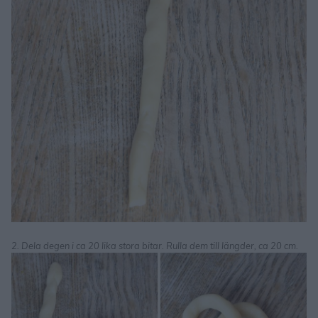
2. Dela degen i ca 20 lika stora bitar. Rulla dem till längder, ca 20 cm.