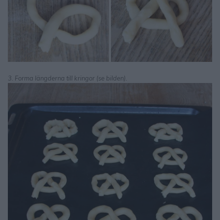
3. Forma längderna till kringor (se bilden).