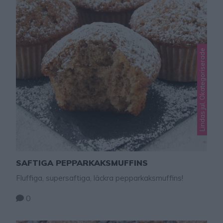
Lindas jul, Okategoriserade
SAFTIGA PEPPARKAKSMUFFINS
Fluffiga, supersaftiga, läckra pepparkaksmuffins!
0