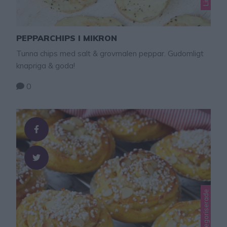
PEPPARCHIPS I MIKRON
Tunna chips med salt & grovmalen peppar. Gudomligt
knapriga & goda!
0