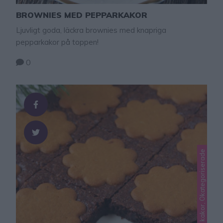
BROWNIES MED PEPPARKAKOR
Ljuvligt goda, läckra brownies med knapriga
pepparkakor på toppen!
0
Lindas jul, Lindas mjuka kakor, Okategoriserade