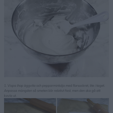
1. Vispa ihop äggvita och pepparmintolja med florsockret, lite i taget.
Anpassa mängden så smeten blir relativt fast, men den ska gå att
kavla ut.