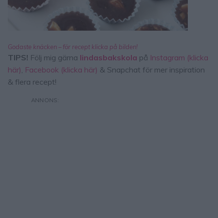
Godaste knäcken – för recept klicka på bilden!
TIPS!
Följ mig gärna
lindasbakskola
på
Instagram (klicka
här)
,
Facebook (klicka här)
& Snapchat för mer inspiration
& flera recept!