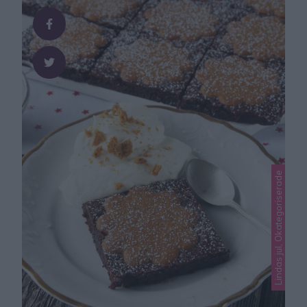
Lindas jul, Okategoriserade