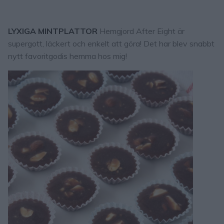
LYXIGA MINTPLATTOR
Hemgjord After Eight är
supergott, läckert och enkelt att göra! Det har blev snabbt
nytt favoritgodis hemma hos mig!