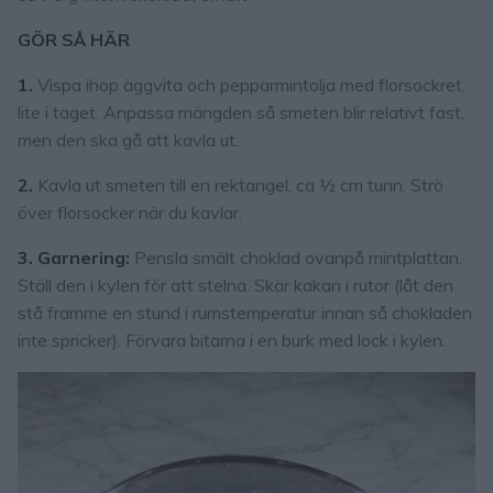
GÖR SÅ HÄR
1.
Vispa ihop äggvita och pepparmintolja med florsockret,
lite i taget. Anpassa mängden så smeten blir relativt fast,
men den ska gå att kavla ut.
2.
Kavla ut smeten till en rektangel, ca ½ cm tunn. Strö
över florsocker när du kavlar.
3. Garnering:
Pensla smält choklad ovanpå mintplattan.
Ställ den i kylen för att stelna. Skär kakan i rutor (låt den
stå framme en stund i rumstemperatur innan så chokladen
inte spricker). Förvara bitarna i en burk med lock i kylen.