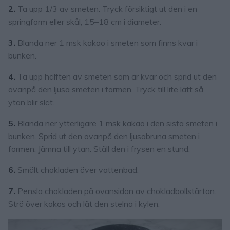
2.
Ta upp 1/3 av smeten. Tryck försiktigt ut den i en
springform eller skål, 15–18 cm i diameter.
3.
Blanda ner 1 msk kakao i smeten som finns kvar i
bunken.
4.
Ta upp hälften av smeten som är kvar och sprid ut den
ovanpå den ljusa smeten i formen. Tryck till lite lätt så
ytan blir slät.
5.
Blanda ner ytterligare 1 msk kakao i den sista smeten i
bunken. Sprid ut den ovanpå den ljusabruna smeten i
formen. Jämna till ytan. Ställ den i frysen en stund.
6.
Smält chokladen över vattenbad.
7.
Pensla chokladen på ovansidan av chokladbollstårtan.
Strö över kokos och låt den stelna i kylen.