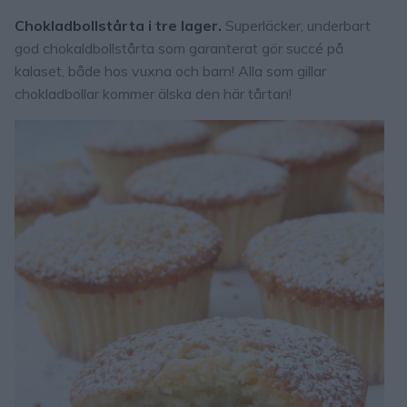
Chokladbollstårta i tre lager.
Superläcker, underbart
god chokaldbollstårta som garanterat gör succé på
kalaset, både hos vuxna och barn! Alla som gillar
chokladbollar kommer älska den här tårtan!