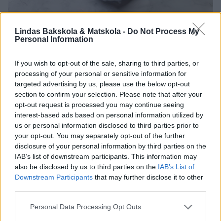
Lindas Bakskola & Matskola -
Do Not Process My
4. Ta upp hälften av smeten som är kvar och sprid ut den ovanpå den
Personal Information
ljusa smeten i formen. Tryck till lite lätt så ytan blir slät.
If you wish to opt-out of the sale, sharing to third parties, or
processing of your personal or sensitive information for
targeted advertising by us, please use the below opt-out
section to confirm your selection. Please note that after your
opt-out request is processed you may continue seeing
interest-based ads based on personal information utilized by
us or personal information disclosed to third parties prior to
your opt-out. You may separately opt-out of the further
disclosure of your personal information by third parties on the
IAB’s list of downstream participants. This information may
also be disclosed by us to third parties on the
IAB’s List of
Downstream Participants
that may further disclose it to other
third parties.
Personal Data Processing Opt Outs