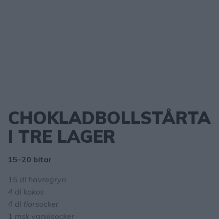
CHOKLADBOLLSTÅRTA
I TRE LAGER
15–20 bitar
15 dl havregryn
4 dl kokos
4 dl florsocker
1 msk vaniljsocker