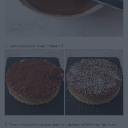
6. Smält chokladen över vattenbad.
7. Pensla chokladen på ovansidan av chokladbollstårtan. Strö över