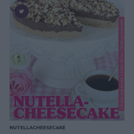
Lindas pajrecept, Lindas tårtor, Okategoriserade
NUTELLACHEESECAKE