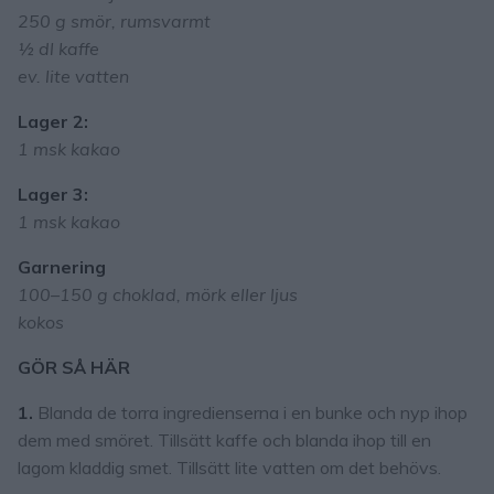
250 g smör, rumsvarmt
½ dl kaffe
ev. lite vatten
Lager 2:
1 msk kakao
Lager 3:
1 msk kakao
Garnering
100–150 g choklad, mörk eller ljus
kokos
GÖR SÅ HÄR
1.
Blanda de torra ingredienserna i en bunke och nyp ihop
dem med smöret. Tillsätt kaffe och blanda ihop till en
lagom kladdig smet. Tillsätt lite vatten om det behövs.