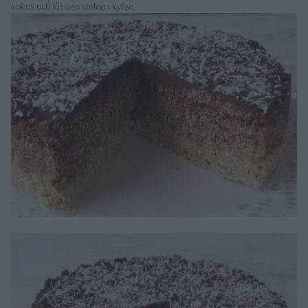
kokos och låt den stelna i kylen.