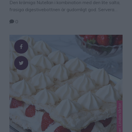
Den krämiga Nutellan i kombination med den lite salta,
frasiga digestivebottnen är gudomligt god. Servera
gärna med vispgrädde eller glass.
0
Lindas desserter, Lindas tårtor