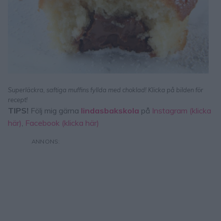
Superläckra, saftiga muffins fyllda med choklad! Klicka på bilden för
recept!
TIPS!
Följ mig gärna
lindasbakskola
på
Instagram (klicka
här)
,
Facebook (klicka här)