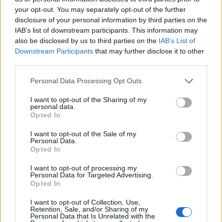
your opt-out. You may separately opt-out of the further
disclosure of your personal information by third parties on the
IAB’s list of downstream participants. This information may
also be disclosed by us to third parties on the
IAB’s List of
Downstream Participants
that may further disclose it to other
third parties.
Personal Data Processing Opt Outs
5. Bryt chokladen i bitar och blanda ner dem i smeten och blanda till en
I want to opt-out of the Sharing of my
personal data.
slät smet.
Opted In
I want to opt-out of the Sale of my
Personal Data.
Opted In
I want to opt-out of processing my
Personal Data for Targeted Advertising.
Opted In
I want to opt-out of Collection, Use,
Retention, Sale, and/or Sharing of my
Personal Data that Is Unrelated with the