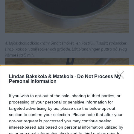
4. Mjölkchokladkolakräm: Smält smöret i en kastrull. Tillsätt strösocker,
sirap, kakao, vaniljsocker och grädde. Låt blandningen puttra på svag
värme i ca 5 min.
Lindas Bakskola & Matskola -
Do Not Process My
Personal Information
If you wish to opt-out of the sale, sharing to third parties, or
processing of your personal or sensitive information for
targeted advertising by us, please use the below opt-out
section to confirm your selection. Please note that after your
opt-out request is processed you may continue seeing
interest-based ads based on personal information utilized by
us or personal information disclosed to third parties prior to