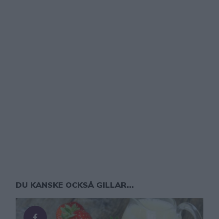
DU KANSKE OCKSÅ GILLAR...