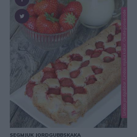
Lindas jordgubbar, Lindas mjuka kakor, Okategoriserade
SEGMJUK JORDGUBBSKAKA