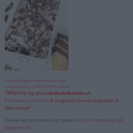
Krämig lättgjord chokladglass med
3 ingredienser – klicka här för recept!
TIPS!
Följ mig gärna
lindasbakskola
på
I
nstagram
,
Facebook
& Snapchat för mer inspiration &
flera recept!
Kolla in alla mina enkla och goda
steg-för-stegrecept på
bloggen här!