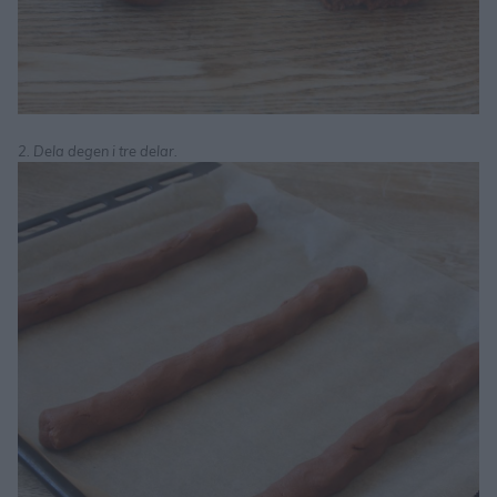
2. Dela degen i tre delar.