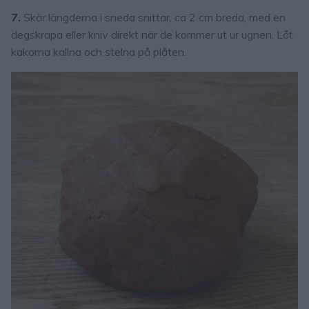
7.
Skär längderna i sneda snittar, ca 2 cm breda, med en
degskrapa eller kniv direkt när de kommer ut ur ugnen. Låt
kakorna kallna och stelna på plåten.