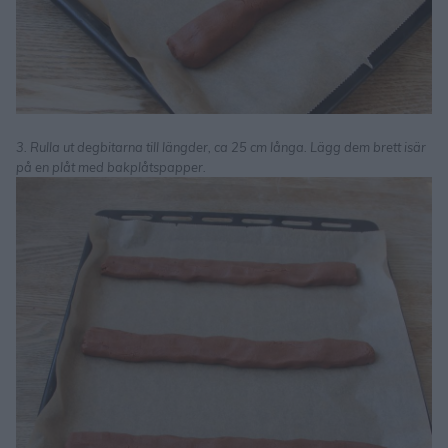
3. Rulla ut degbitarna till längder, ca 25 cm långa. Lägg dem brett isär
på en plåt med bakplåtspapper.