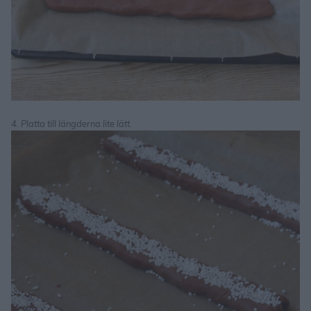
4. Platta till längderna lite lätt.