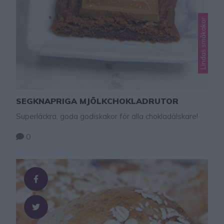
Lindas småkakor
SEGKNAPRIGA MJÖLKCHOKLADRUTOR
Superläckra, goda godiskakor för alla chokladälskare!
0