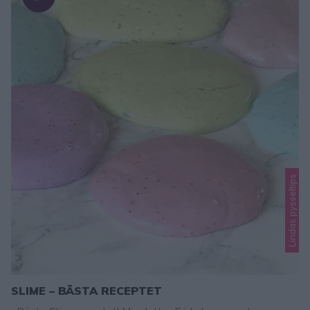
Lindas pysseltips
SLIME – BÄSTA RECEPTET