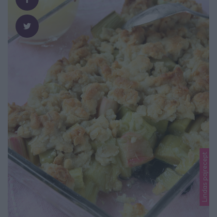
Lindas pajrecept