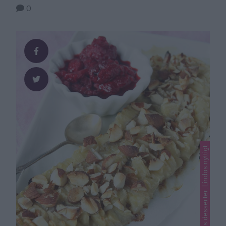
0
Lindas desserter, Lindas nyttigt