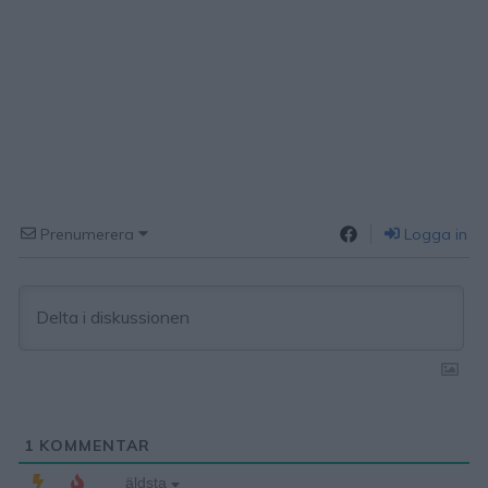
Prenumerera
Logga in
1
KOMMENTAR
äldsta