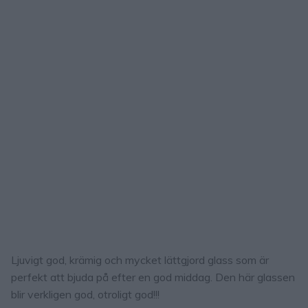
Ljuvigt god, krämig och mycket lättgjord glass som är
perfekt att bjuda på efter en god middag. Den här glassen
blir verkligen god, otroligt god!!!