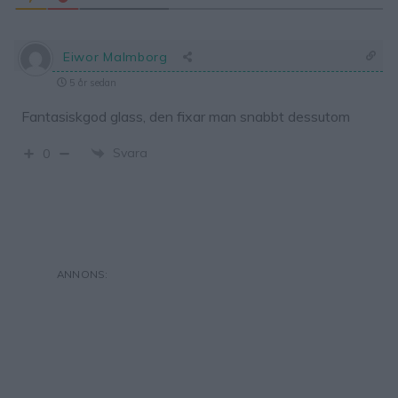
Eiwor Malmborg
5 år sedan
Fantasiskgod glass, den fixar man snabbt dessutom
Svara
0