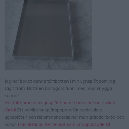
Jag har bakat denna tårtbotten i min ugnsplåt som jag
tagit fram. Bottnen blir lagom tunn, med raka snygga
kanter!
Beställ gärna min ugnsplåt här och baka denna ljuvliga
tårta!
Ett vanligt bakplåtspapper får exakt plats i
ugnsplåten och rekommenderas när man gräddar bröd och
kakor.
Här hittar du fler recept som är anpassade till