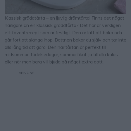
Klassisk gräddtårta – en ljuvlig drömtårta! Finns det något
härligare än en klassisk gräddtårta? Det här är verkligen
ett favoritrecept som är festligt. Den är lätt att baka och
går fort att slänga ihop. Bottnen bakar du själv och tar inte
alls lång tid att göra. Den här tårtan är perfekt till
midsommar, födelsedagar, sommarfikat, ja till alla kalas
eller när man bara vill bjuda på något extra gott.