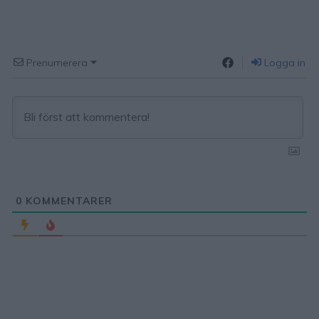
Prenumerera
Logga in
0
KOMMENTARER