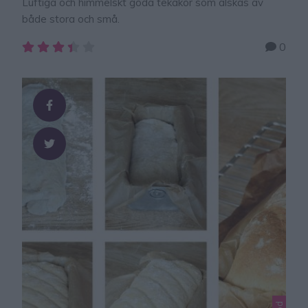
Luftiga och himmelskt goda tekakor som älskas av
både stora och små.
0