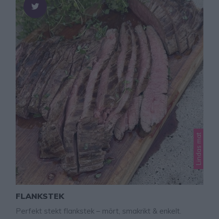
Lindas mat
FLANKSTEK
Perfekt stekt flankstek – mört, smakrikt & enkelt.