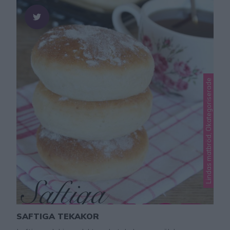
Lindas matbröd, Okategoriserade
SAFTIGA TEKAKOR