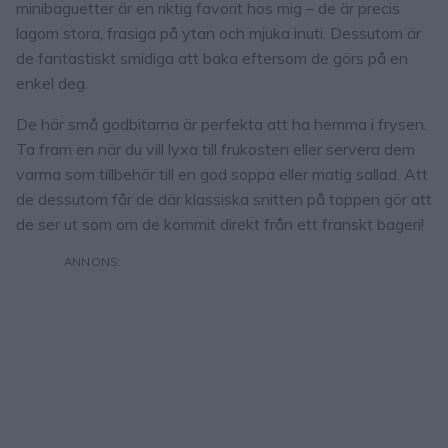
minibaguetter är en riktig favorit hos mig – de är precis
lagom stora, frasiga på ytan och mjuka inuti. Dessutom är
de fantastiskt smidiga att baka eftersom de görs på en
enkel deg.
De här små godbitarna är perfekta att ha hemma i frysen.
Ta fram en när du vill lyxa till frukosten eller servera dem
varma som tillbehör till en god soppa eller matig sallad. Att
de dessutom får de där klassiska snitten på toppen gör att
de ser ut som om de kommit direkt från ett franskt bageri!