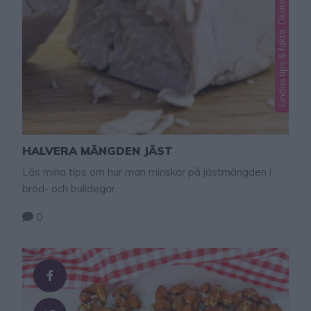
Lindas tips & fakta, Okategoriserade
HALVERA MÄNGDEN JÄST
Läs mina tips om hur man minskar på jästmängden i
bröd- och bulldegar.
0