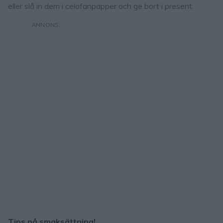
eller slå in dem i celofanpapper och ge bort i present.
Tips på smaksättning!