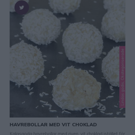
här), Facebook (klicka …
Lindas godis, Okategoriserade
HAVREBOLLAR MED VIT CHOKLAD
Kalasgoda havrebollar med riven, vit choklad istället för