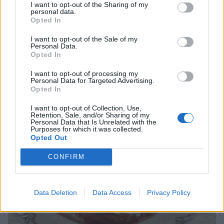
I want to opt-out of the Sharing of my
personal data.
Opted In
I want to opt-out of the Sale of my
Personal Data.
Opted In
5. Forma runda bollar av chokladsmeten (ta gärna hjälp av två
teskedar) och rulla dem i kakao. Förvara dem i kylen i en burk med lock.
I want to opt-out of processing my
Personal Data for Targeted Advertising.
Opted In
I want to opt-out of Collection, Use,
Retention, Sale, and/or Sharing of my
Personal Data that Is Unrelated with the
Purposes for which it was collected.
Opted Out
CONFIRM
Data Deletion
Data Access
Privacy Policy