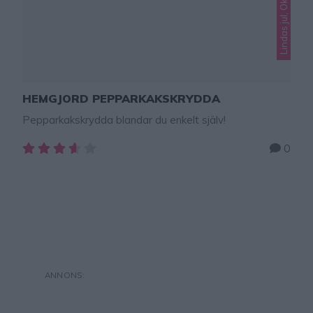
HEMGJORD PEPPARKAKSKRYDDA
Pepparkakskrydda blandar du enkelt själv!
0