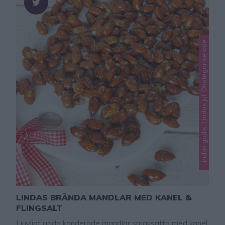
Lindas godis, Lindas jul, Okategoriserade
LINDAS BRÄNDA MANDLAR MED KANEL &
FLINGSALT
Ljuvligt goda kanderade mandlar smaksatta med kanel