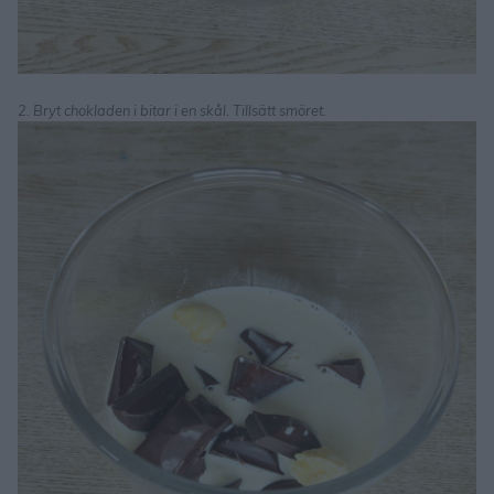
2. Bryt chokladen i bitar i en skål. Tillsätt smöret.