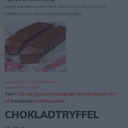
Kanel, kardemumma, rivet citronskal, rom, ingefära,
kardemumma eller pepparkakskryddor.
Ljuvligt god mjölkchokladfudge –
klicka här för recept!
Tips!
Följ mig gärna på
Instagram:
lindasbakskola
och
på
Facebook:
lindasbakskola
CHOKLADTRYFFEL