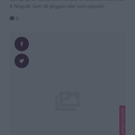
& flingsalt. Gott till glöggen eller som julgodis!
0
Lindas jul, Okategoriserade