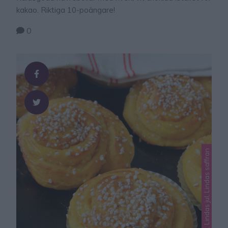
kakao. Riktiga 10-poängare!
0
Lindas bullar, Lindas jul, Lindas saffran