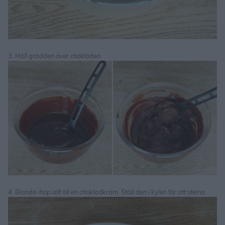
3. Häll grädden över chokladen.
4. Blanda ihop allt till en chokladkräm. Ställ den i kylen för att stelna.