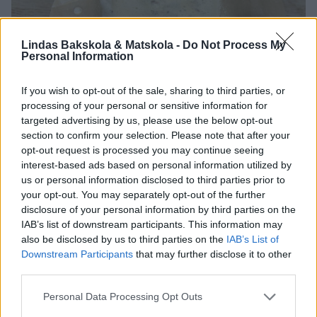
Lindas Bakskola & Matskola -
Do Not Process My
Personal Information
If you wish to opt-out of the sale, sharing to third parties, or
processing of your personal or sensitive information for
targeted advertising by us, please use the below opt-out
section to confirm your selection. Please note that after your
opt-out request is processed you may continue seeing
interest-based ads based on personal information utilized by
us or personal information disclosed to third parties prior to
your opt-out. You may separately opt-out of the further
disclosure of your personal information by third parties on the
IAB’s list of downstream participants. This information may
also be disclosed by us to third parties on the
IAB’s List of
Downstream Participants
that may further disclose it to other
4. Häll brödsmeten i en limpform, ca 1 1/2 liter, klädd med
third parties.
bakplåtspapper.
Personal Data Processing Opt Outs