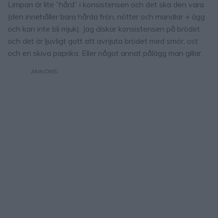
Limpan är lite ”hård” i konsistensen och det ska den vara
(den innehåller bara hårda frön, nötter och mandlar + ägg
och kan inte bli mjuk). Jag älskar konsistensen på brödet
och det är ljuvligt gott att avnjuta brödet med smör, ost
och en skiva paprika. Eller något annat pålägg man gillar.