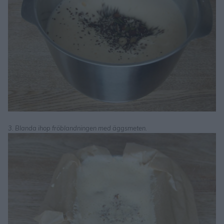
3. Blanda ihop fröblandningen med äggsmeten.