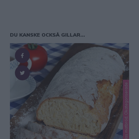
DU KANSKE OCKSÅ GILLAR...
Lindas limpor, Lindas matbröd, Okategoriserade