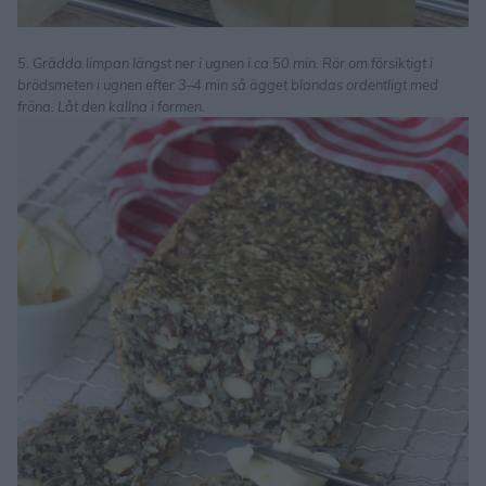
5. Grädda limpan längst ner i ugnen i ca 50 min. Rör om försiktigt i
brödsmeten i ugnen efter 3–4 min så ägget blandas ordentligt med
fröna. Låt den kallna i formen.