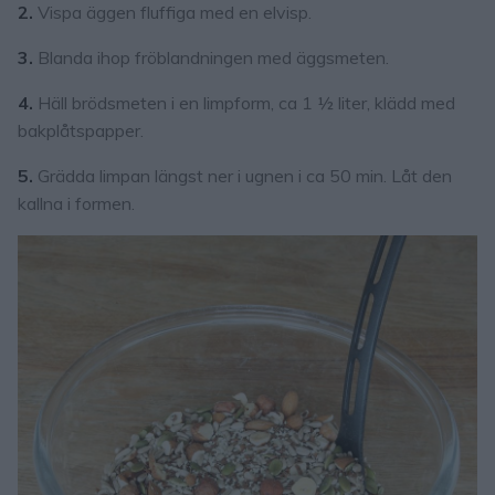
2.
Vispa äggen fluffiga med en elvisp.
3.
Blanda ihop fröblandningen med äggsmeten.
4.
Häll brödsmeten i en limpform, ca 1 ½ liter, klädd med
bakplåtspapper.
5.
Grädda limpan längst ner i ugnen i ca 50 min. Låt den
kallna i formen.