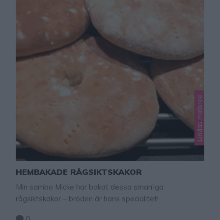
Lindas matbröd
HEMBAKADE RÅGSIKTSKAKOR
Min sambo Micke har bakat dessa smarriga
rågsiktskakor – bröden är hans specialitet!
0