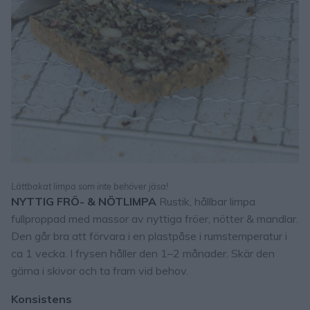
Lättbakat limpa som inte behöver jäsa!
NYTTIG FRÖ- & NÖTLIMPA
Rustik, hållbar limpa
fullproppad med massor av nyttiga fröer, nötter & mandlar.
Den går bra att förvara i en plastpåse i rumstemperatur i
ca 1 vecka. I frysen håller den 1–2 månader. Skär den
gärna i skivor och ta fram vid behov.
Konsistens