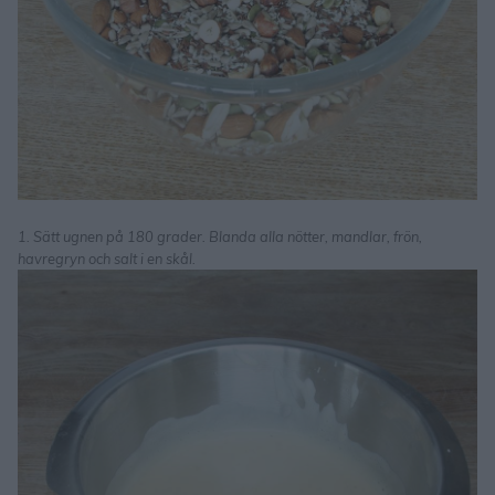
1. Sätt ugnen på 180 grader. Blanda alla nötter, mandlar, frön,
havregryn och salt i en skål.