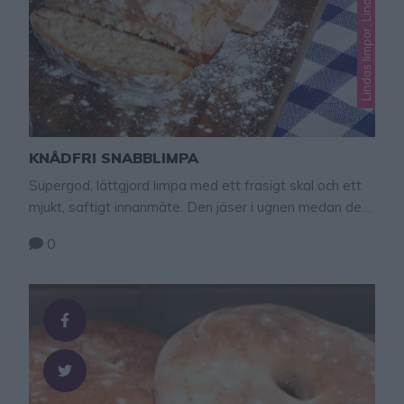
KNÅDFRI SNABBLIMPA
Supergod, lättgjord limpa med ett frasigt skal och ett
mjukt, saftigt innanmäte. Den jäser i ugnen medan den
blir varm.
0