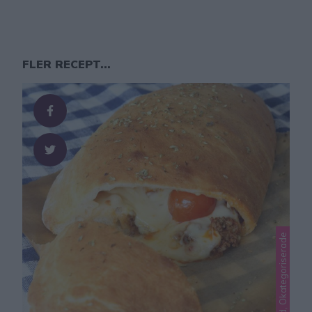
FLER RECEPT...
Lindas matbröd, Okategoriserade