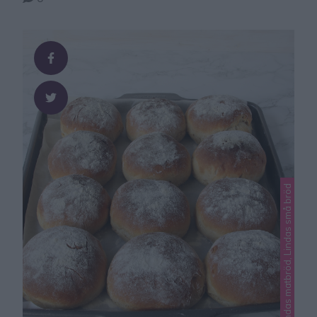
Lindas matbröd, Lindas små bröd