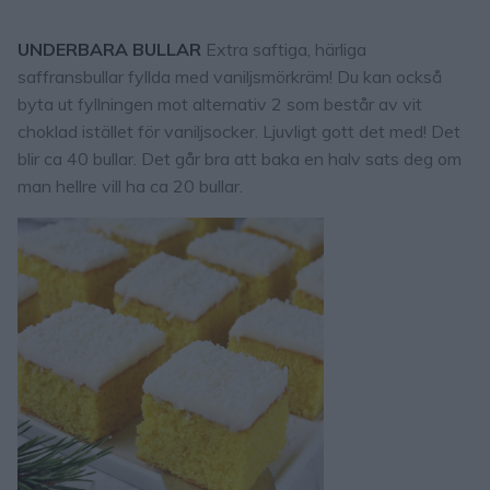
UNDERBARA BULLAR
Extra saftiga, härliga
saffransbullar fyllda med vaniljsmörkräm! Du kan också
byta ut fyllningen mot alternativ 2 som består av vit
choklad istället för vaniljsocker. Ljuvligt gott det med! Det
blir ca 40 bullar. Det går bra att baka en halv sats deg om
man hellre vill ha ca 20 bullar.