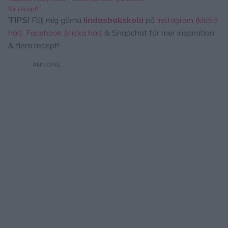
för recept!
TIPS!
Följ mig gärna
lindasbakskola
på
Instagram (klicka
här)
,
Facebook (klicka här)
& Snapchat för mer inspiration
& flera recept!