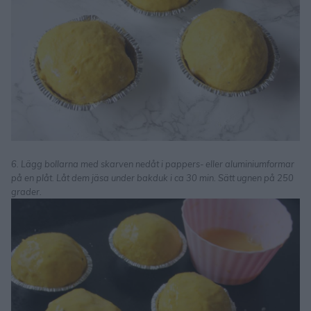
6. Lägg bollarna med skarven nedåt i pappers- eller aluminiumformar
på en plåt. Låt dem jäsa under bakduk i ca 30 min. Sätt ugnen på 250
grader.