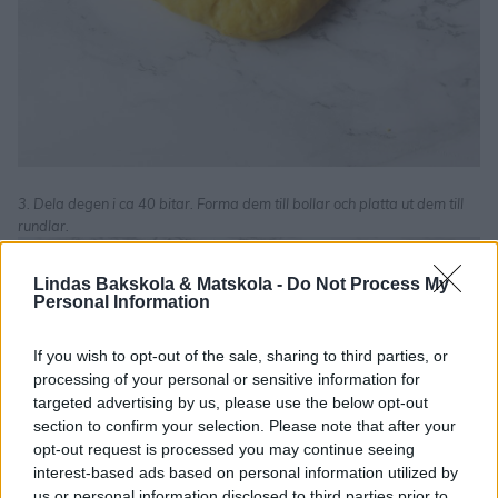
3. Dela degen i ca 40 bitar. Forma dem till bollar och platta ut dem till
rundlar.
Lindas Bakskola & Matskola -
Do Not Process My
Personal Information
If you wish to opt-out of the sale, sharing to third parties, or
processing of your personal or sensitive information for
targeted advertising by us, please use the below opt-out
section to confirm your selection. Please note that after your
opt-out request is processed you may continue seeing
interest-based ads based on personal information utilized by
us or personal information disclosed to third parties prior to