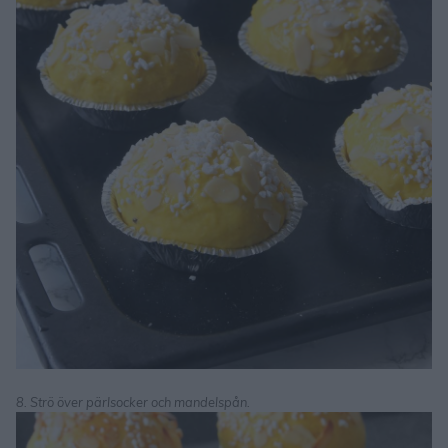
8. Strö över pärlsocker och mandelspån.