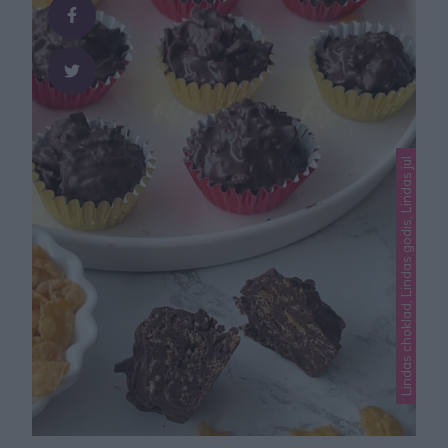
Lindas choklad, Lindas godis, Lindas jul