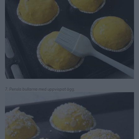
7. Pensla bullarna med uppvispat ägg.