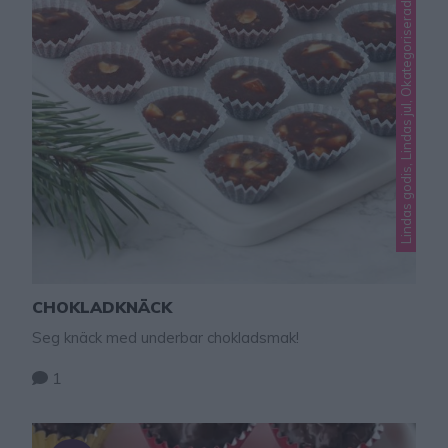
Lindas godis, Lindas jul, Okategoriserade
CHOKLADKNÄCK
Seg knäck med underbar chokladsmak!
1