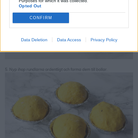
Purposes for which it was collected.
Opted Out
CONFIRM
Data Deletion
Data Access
Privacy Policy
5. Nyp ihop rundlarna ordentligt och forma dem till bollar.