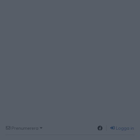
Prenumerera
Logga in