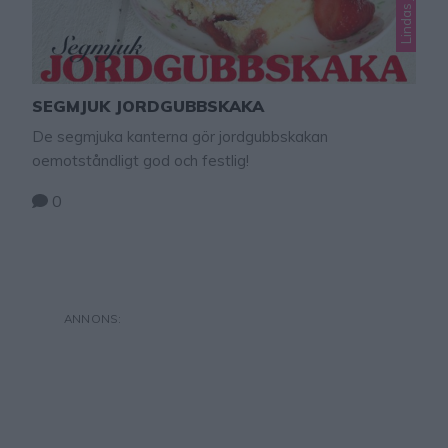
SEGMJUK JORDGUBBSKAKA
De segmjuka kanterna gör jordgubbskakan
oemotståndligt god och festlig!
0