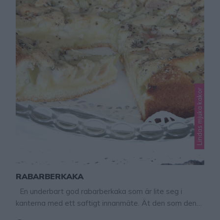
Lindas mjuka kakor
RABARBERKAKA
En underbart god rabarberkaka som är lite seg i
kanterna med ett saftigt innanmäte. Ät den som den
är eller ihop med en härlig god hemgjord vaniljvisp –