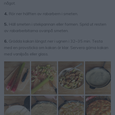
något.
4.
Rör ner hälften av rabarbern i smeten.
5.
Häll smeten i stekpannan eller formen. Sprid ut resten
av rabarberbitarna ovanpå smeten.
6.
Grädda kakan längst ner i ugnen i 32–35 min. Testa
med en provsticka om kakan är klar. Servera gärna kakan
med vaniljsås eller glass.