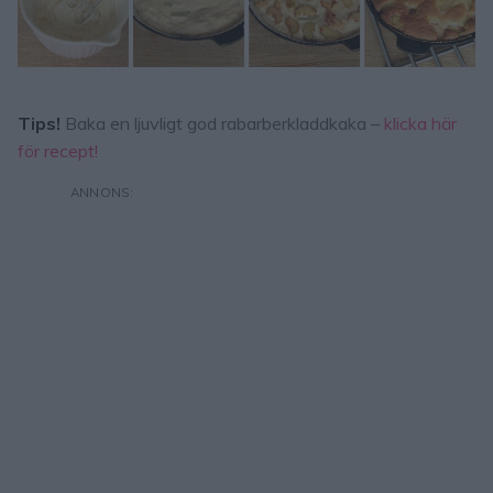
Tips!
Baka en ljuvligt god rabarberkladdkaka –
klicka här
för recept!