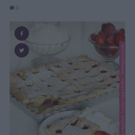
0
Lindas jordgubbar, Lindas mjuka kakor, Okategoriserade