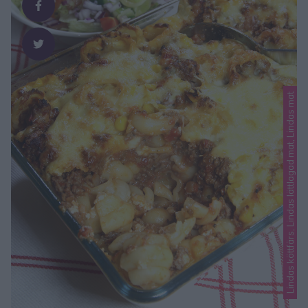
Lindas köttfärs, Lindas lättlagad mat, Lindas mat