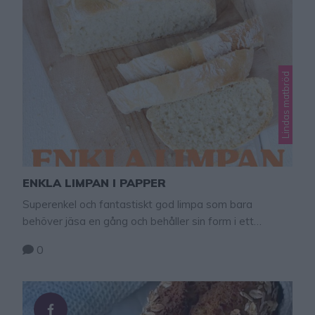
Lindas matbröd
ENKLA LIMPAN I PAPPER
Superenkel och fantastiskt god limpa som bara
behöver jäsa en gång och behåller sin form i ett
bakplåtspapper.
0