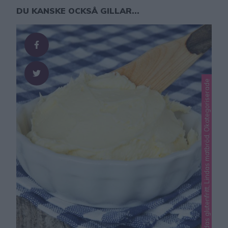
DU KANSKE OCKSÅ GILLAR...
Lindas glutenfritt, Lindas matbröd, Okategoriserade