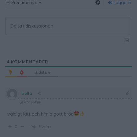
Prenumerera
Logga in
4
KOMMENTARER
äldsta
bella
4 år sedan
väldigt lätt och himla gott bröd
Svara
0