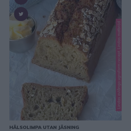
Lindas avlånga ugnsform recept, Lindas matbröd
HÄLSOLIMPA UTAN JÄSNING