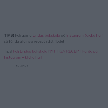
TIPS!
Följ gärna
Lindas bakskola
på
Instagram (klicka här!)
så får du alla nya recept i ditt flöde!
Tips!
Följ Lindas bakskola NYTTIGA RECEPT konto på
Instagram – klicka här!