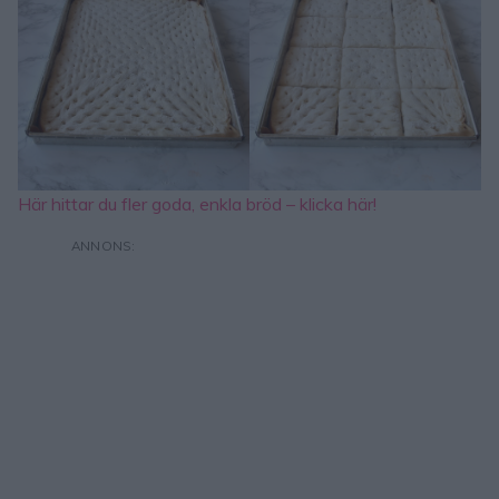
Här hittar du fler goda, enkla bröd – klicka här!