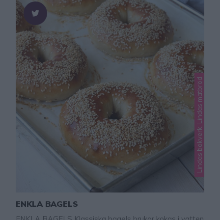
Lindas bakverk, Lindas matbröd
ENKLA BAGELS
ENKLA BAGELS Klassiska bagels brukar kokas i vatten