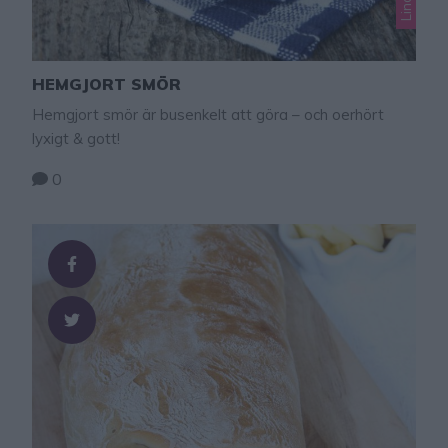
HEMGJORT SMÖR
Hemgjort smör är busenkelt att göra – och oerhört
lyxigt & gott!
0