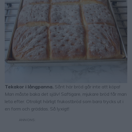
Tekakor i långpanna.
Sånt här bröd går inte att köpa!
Man måste baka det själv! Saftigare, mjukare bröd får man
leta efter. Otroligt härligt frukostbröd som bara trycks ut i
en form och gräddas. Så lyxigt!