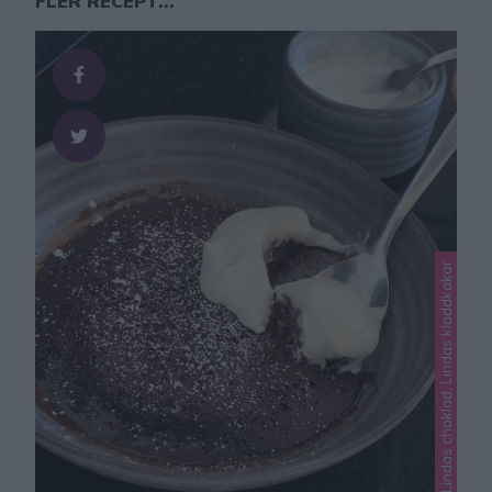
FLER RECEPT...
Lindas choklad, Lindas kladdkakor