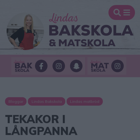
Bloggar
Lindas Bakskola
Lindas matbröd
TEKAKOR I
LÅNGPANNA