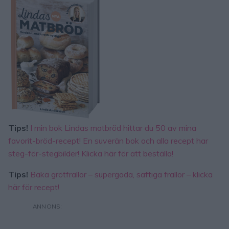
Tips!
I min bok Lindas matbröd hittar du 50 av mina
favorit-bröd-recept! En suverän bok och alla recept har
steg-för-stegbilder! Klicka här för att beställa!
Tips!
Baka grötfrallor – supergoda, saftiga frallor – klicka
här för recept!