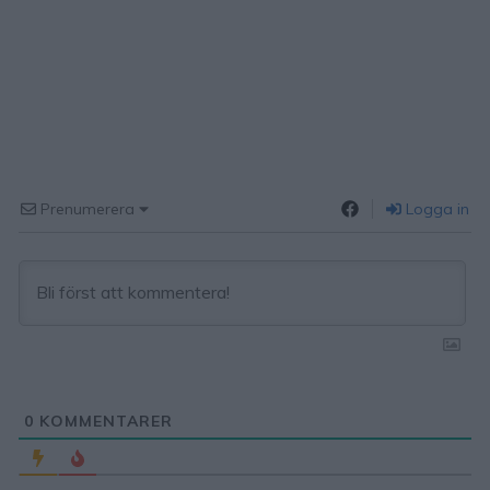
Prenumerera
Logga in
0
KOMMENTARER