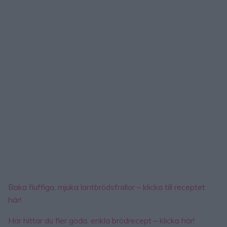
Baka fluffiga, mjuka lantbrödsfrallor – klicka till receptet
här!
Här hittar du fler goda, enkla brödrecept – klicka här!