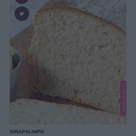
Lindas matbröd
SIRAPSLIMPA