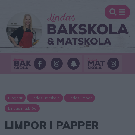
Bloggar
Lindas Bakskola
Lindas limpor
Lindas matbröd
LIMPOR I PAPPER