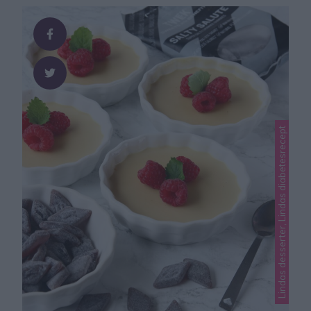
Lindas desserter, Lindas diabetesrecept