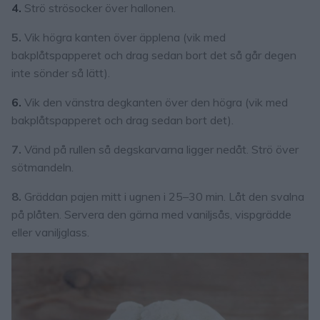
4.
Strö strösocker över hallonen.
5.
Vik högra kanten över äpplena (vik med
bakplåtspapperet och drag sedan bort det så går degen
inte sönder så lätt).
6.
Vik den vänstra degkanten över den högra (vik med
bakplåtspapperet och drag sedan bort det).
7.
Vänd på rullen så degskarvarna ligger nedåt. Strö över
sötmandeln.
8.
Gräddan pajen mitt i ugnen i 25–30 min. Låt den svalna
på plåten. Servera den gärna med vaniljsås, vispgrädde
eller vaniljglass.