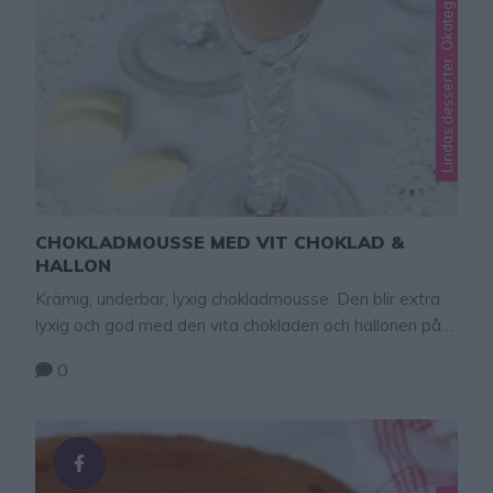
Lindas desserter, Okategoriserade
CHOKLADMOUSSE MED VIT CHOKLAD &
HALLON
Krämig, underbar, lyxig chokladmousse. Den blir extra
lyxig och god med den vita chokladen och hallonen på
toppen!
0