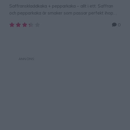
Saffranskladdkaka + pepparkaka – allt i ett. Saffran
och pepparkaka är smaker som passar perfekt ihop.
Jag fick en idé i mitt huvud att göra denna kladdkaka –
0
och den blev såååå god! Helt perfekt! En ny variant av
kladdkaka som jag aldrig sett förut. TIPS! Följ gärna
Lindas bakskola på Instagram (klicka här!) så får du alla
nya …