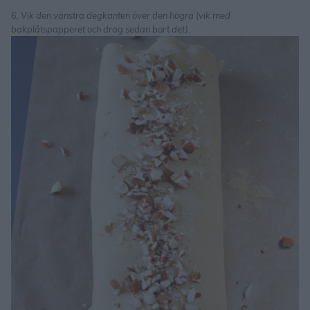
6. Vik den vänstra degkanten över den högra (vik med
bakplåtspapperet och drag sedan bort det).