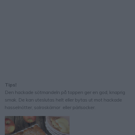
Tips!
Den hackade sötmandeln på toppen ger en god, knaprig
smak. De kan uteslutas helt eller bytas ut mot hackade
hasselnötter, solroskärnor eller pärlsocker.