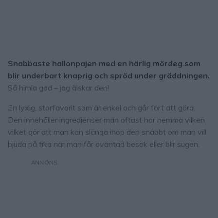
Snabbaste hallonpajen med en härlig mördeg som
blir underbart knaprig och spröd under gräddningen.
Så himla god – jag älskar den!
En lyxig, storfavorit som är enkel och går fort att göra.
Den innehåller ingredienser man oftast har hemma vilken
vilket gör att man kan slänga ihop den snabbt om man vill
bjuda på fika när man får oväntad besök eller blir sugen.