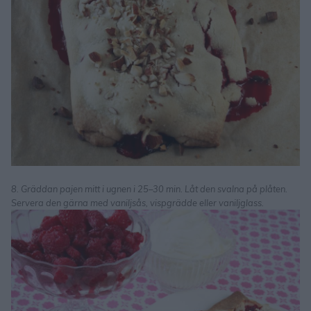
8. Gräddan pajen mitt i ugnen i 25–30 min. Låt den svalna på plåten.
Servera den gärna med vaniljsås, vispgrädde eller vaniljglass.