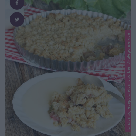
Lindas pajrecept, Lindas rabarber, Okategoriserade