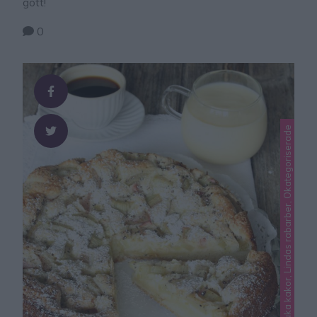
gott!
0
Lindas mjuka kakor, Lindas rabarber, Okategoriserade