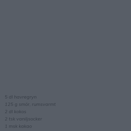
5 dl havregryn
125 g smör, rumsvarmt
2 dl kokos
2 tsk vaniljsocker
1 msk kakao