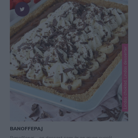
Lindas choklad, Lindas desserter
BANOFFEPAJ
Banoffepaj – en dessert som är en given succé!