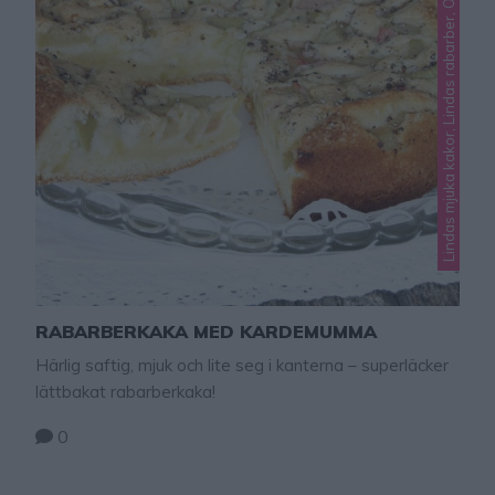
Lindas mjuka kakor, Lindas rabarber, Okategoriserade
RABARBERKAKA MED KARDEMUMMA
Härlig saftig, mjuk och lite seg i kanterna – superläcker
lättbakat rabarberkaka!
0