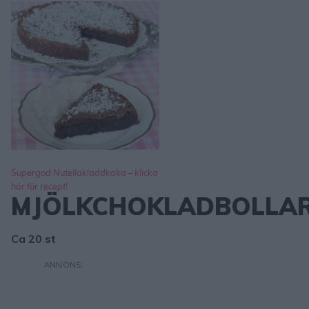
Supergod Nutellakladdkaka – klicka
här för recept!
MJÖLKCHOKLADBOLLA
Ca 20 st