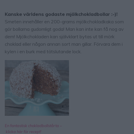
Kanske världens godaste mjölkchokladbollar :-)!
Smeten innehåller en 200-grams mjölkchokladkaka som
gör bollarna gudomligt goda! Man kan inte kan få nog av
dem! Mjölkchokladen kan självklart bytas ut till mörk
choklad eller någon annan sort man gillar. Förvara dem i
kylen i en burk med tätslutande lock.
En fantastisk chokladbollstårta –
klicka här för recept!