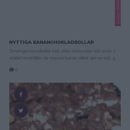
NYTTIGA BANANCHOKLADBOLLAR
Smarriga havrebollar helt utan strösocker och smör. I
stället innehåller de mosad banan vilket ger en söt, god
smak!
0