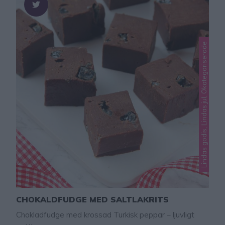
Lindas godis, Lindas jul, Okategoriserade
CHOKALDFUDGE MED SALTLAKRITS
Chokladfudge med krossad Turkisk peppar – ljuvligt