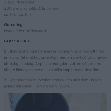
1 ¾ dl florsocker
200 g mjölkchoklad, fint riven
ca ½ dl vatten
Garnering
kokos (eller pärlsocker)
GÖR SÅ HÄR
1.
Blanda alla ingredienser i en bunke. Vispa ihop allt med
en elvisp (eller riktigt ordentligt med en slev) så att smeten
blir riktigt kladdig. Anpassa mängden vatten så bollarna
blir lite kladdiga, men de ska hålla ihop bra när de rullas.
2.
Gör runda bollar i önskad storlek och rulla dem i kokos
(eller pärlsocker). Förvara dem i kylen.