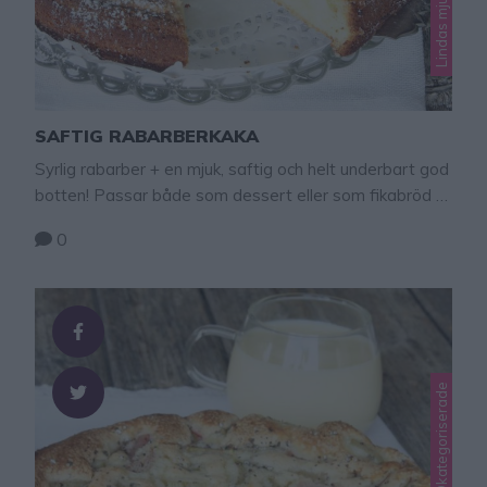
SAFTIG RABARBERKAKA
Syrlig rabarber + en mjuk, saftig och helt underbart god
botten! Passar både som dessert eller som fikabröd till
kaffet.
0