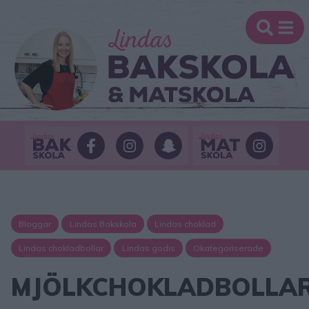
Bloggar
Lindas Bakskola
Lindas choklad
Lindas chokladbollar
Lindas godis
Okategoriserade
MJÖLKCHOKLADBOLLA