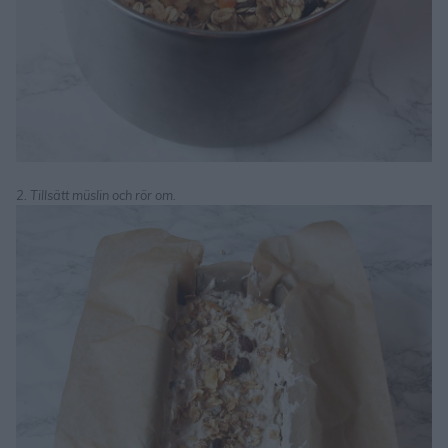
2. Tillsätt müslin och rör om.