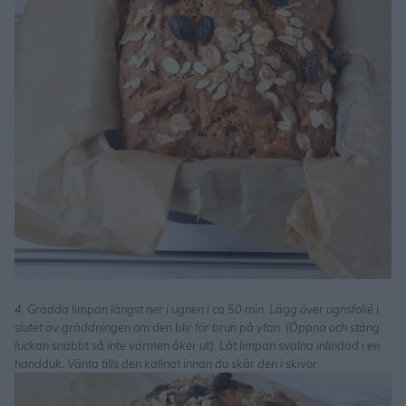
4. Grädda limpan längst ner i ugnen i ca 50 min. Lägg över ugnsfolié i
slutet av gräddningen om den blir för brun på ytan. (Öppna och stäng
luckan snabbt så inte värmen åker ut). Låt limpan svalna inlindad i en
handduk. Vänta tills den kallnat innan du skär den i skivor.