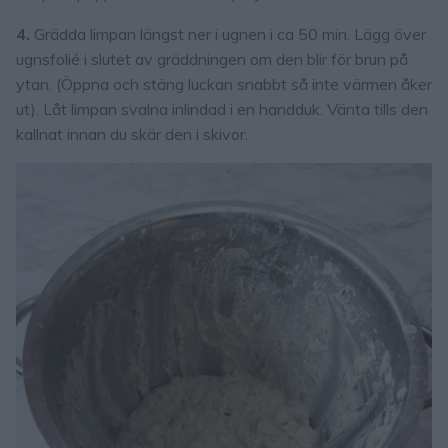
4.
Grädda limpan längst ner i ugnen i ca 50 min. Lägg över
ugnsfolié i slutet av gräddningen om den blir för brun på
ytan. (Öppna och stäng luckan snabbt så inte värmen åker
ut). Låt limpan svalna inlindad i en handduk. Vänta tills den
kallnat innan du skär den i skivor.