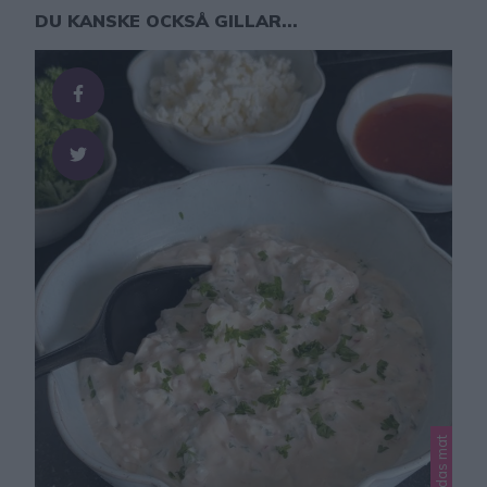
DU KANSKE OCKSÅ GILLAR...
Lindas mat