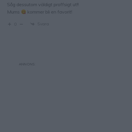
Såg dessutom väldigt proffsigt ut!!
Mums
kommer bli en favorit!
Svara
0