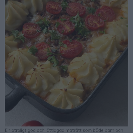
En otroligt god och lättlagad maträtt som både barn och