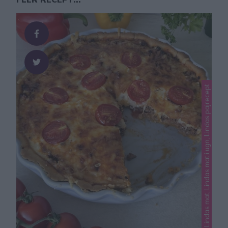
Lindas mat, Lindas mat i ugn, Lindas pajrecept