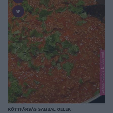
Lindas köttfärs, Lindas mat
KÖTTFÄRSÅS SAMBAL OELEK