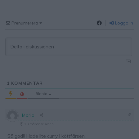
Prenumerera
Logga in
1
KOMMENTAR
äldsta
Maria
10 månader sedan
Så god!! Hade lite curry i köttfärsen.