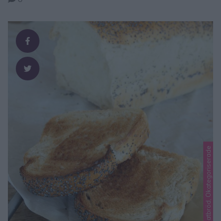
Lindas matbröd, Okategoriserade