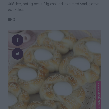
Urläcker, saftig och luftig chokladkaka med vaniljglasyr
och kokos.
0
Lindas matbröd, Okategoriserade