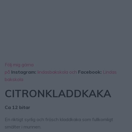
Följ mig gärna
på
Instagram:
lindasbakskola och
Facebook:
Lindas
bakskola
CITRONKLADDKAKA
Ca 12 bitar
En riktigt syrlig och fräsch kladdkaka som fullkomligt
smälter i munnen.