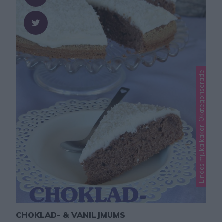
Lindas mjuka kakor, Okategoriserade
CHOKLAD- & VANILJMUMS