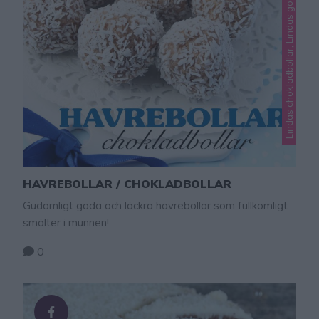
Lindas chokladbollar, Lindas godis, Okategoriserade
HAVREBOLLAR / CHOKLADBOLLAR
Gudomligt goda och läckra havrebollar som fullkomligt
smälter i munnen!
0