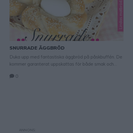
SNURRADE ÄGGBRÖD
Duka upp med fantastiska äggbröd på påskbuffén. De
kommer garanterat uppskattas för både smak och
utseende.
0