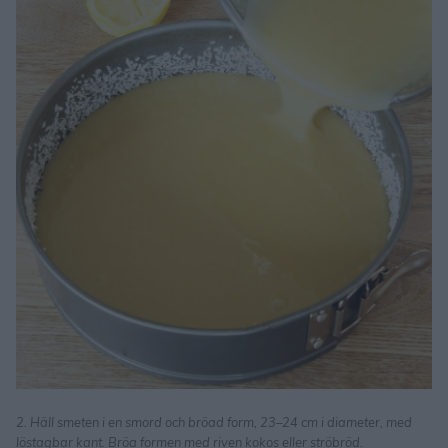
2. Häll smeten i en smord och bröad form, 23–24 cm i diameter, med
löstagbar kant. Bröa formen med riven kokos eller ströbröd.