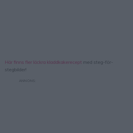
Här finns fler läckra kladdkakerecept
med steg-för-
stegbilder!