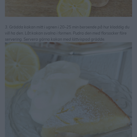
3. Grädda kakan mitt i ugnen i 20–25 min beroende på hur kladdig du
vill ha den. Låt kakan svalna i formen. Pudra den med florsocker före
servering. Servera gärna kakan med lättvispad grädde.