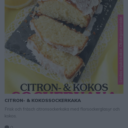
Lindas mjuka kakor, Okategoriserade
CITRON- & KOKOSSOCKERKAKA
Frisk och fräsch citronsockerkaka med florsockerglasyr och
kokos.
0