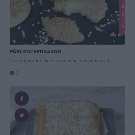
PÄRLSOCKERKAKOR
Spröda mördegskakor med kanel och pärlsocker!
0