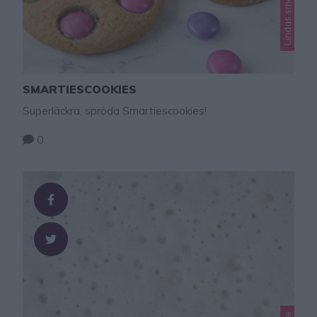
SMARTIESCOOKIES
Superläckra, spröda Smartiescookies!
0