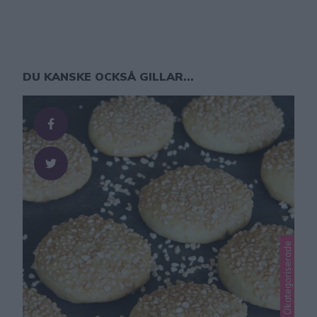
DU KANSKE OCKSÅ GILLAR...
Lindas småkakor, Okategoriserade