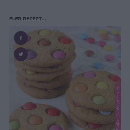
FLER RECEPT...
Lindas småkakor, Okategoriserade