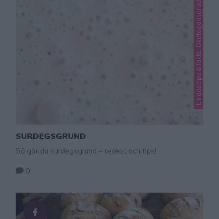
Lindas tips & fakta, Okategoriserade
SURDEGSGRUND
Så gör du surdegsgrund – recept och tips!
0