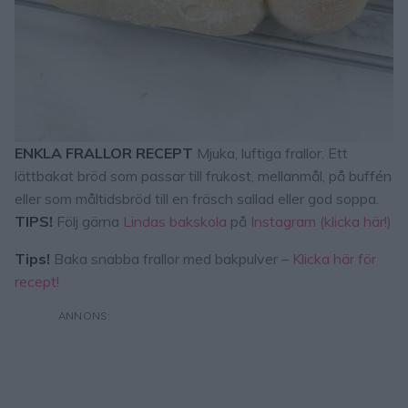
ENKLA FRALLOR RECEPT
Mjuka, luftiga frallor. Ett
lättbakat bröd som passar till frukost, mellanmål, på buffén
eller som måltidsbröd till en fräsch sallad eller god soppa.
TIPS!
Följ gärna
Lindas bakskola
på
Instagram (klicka här!)
Tips!
Baka snabba frallor med bakpulver –
Klicka här för
recept!