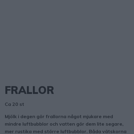
FRALLOR
Ca 20 st
Mjölk i degen gör frallorna något mjukare med
mindre luftbubblor och vatten gör dem lite segare,
mer rustika med större luftbubblor. Båda vätskorna