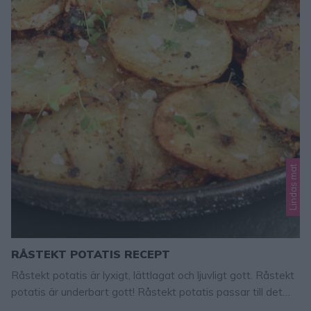
Lindas mat
RÅSTEKT POTATIS RECEPT
Råstekt potatis är lyxigt, lättlagat och ljuvligt gott. Råstekt
potatis är underbart gott! Råstekt potatis passar till det
mesta; kött, kyckling, vegomat och grönsaksrätter. En riktig