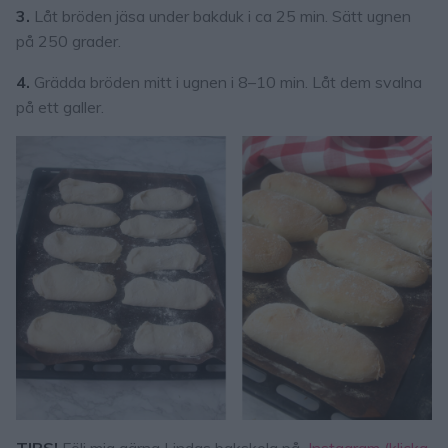
3.
Låt bröden jäsa under bakduk i ca 25 min. Sätt ugnen
på 250 grader.
4.
Grädda bröden mitt i ugnen i 8–10 min. Låt dem svalna
på ett galler.