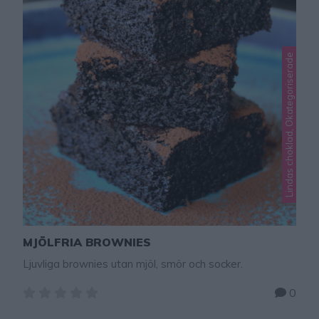
Lindas choklad, Okategoriserade
MJÖLFRIA BROWNIES
Ljuvliga brownies utan mjöl, smör och socker.
0