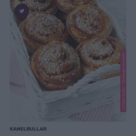
Lindas bullar, Okategoriserade
KANELBULLAR