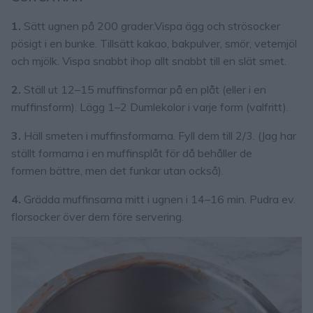
1.
Sätt ugnen på 200 grader.Vispa ägg och strösocker
pösigt i en bunke. Tillsätt kakao, bakpulver, smör, vetemjöl
och mjölk. Vispa snabbt ihop allt snabbt till en slät smet.
2.
Ställ ut 12–15 muffinsformar på en plåt (eller i en
muffinsform). Lägg 1–2 Dumlekolor i varje form (valfritt).
3.
Häll smeten i muffinsformarna. Fyll dem till 2/3. (Jag har
ställt formarna i en muffinsplåt för då behåller de
formen bättre, men det funkar utan också).
4.
Grädda muffinsarna mitt i ugnen i 14–16 min. Pudra ev.
florsocker över dem före servering.