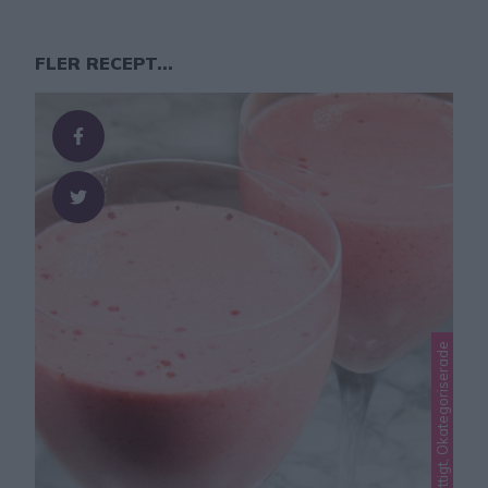
FLER RECEPT...
Lindas nyttigt, Okategoriserade