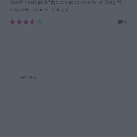
Oerhört saftiga, luftiga och goda kanelbullar. Steg-för-
stegbilder visar hur man gör.
0