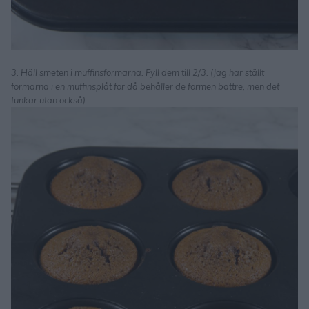
3. Häll smeten i muffinsformarna. Fyll dem till 2/3. (Jag har ställt
formarna i en muffinsplåt för då behåller de formen bättre, men det
funkar utan också).