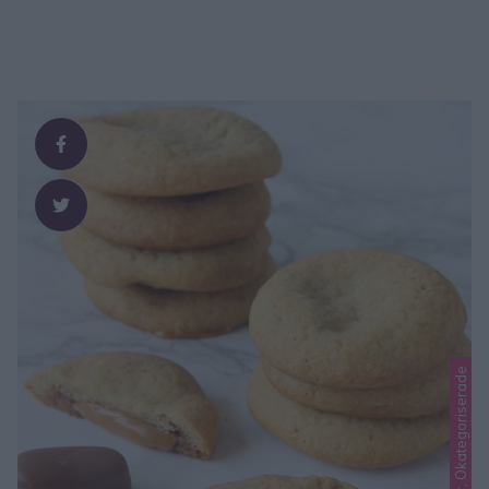
Lindas småkakor, Okategoriserade