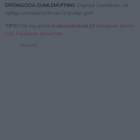
DRÖMGODA DUMLEMUFFINS
Segmjuk Dumlekola i de
saftiga chokladmuffinsen är ljuvligt gott!
TIPS!
Följ mig gärna
lindasbakskola
på
Instagram (klicka
här)
,
Facebook (klicka här)
.