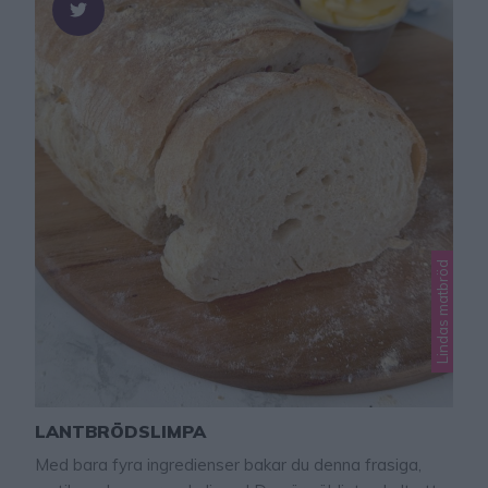
Lindas matbröd
LANTBRÖDSLIMPA
Med bara fyra ingredienser bakar du denna frasiga,