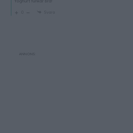
Yoghurt funkar bra!
0
Svara