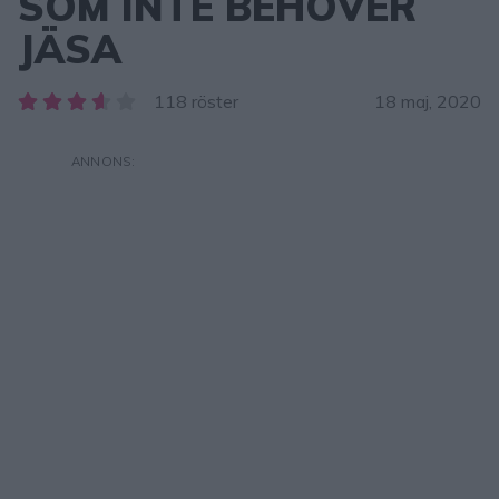
SOM INTE BEHÖVER
JÄSA
118 röster
18 maj, 2020