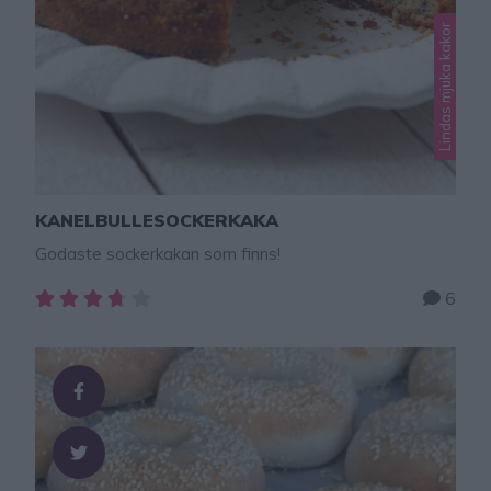
Lindas mjuka kakor
KANELBULLESOCKERKAKA
Godaste sockerkakan som finns!
6