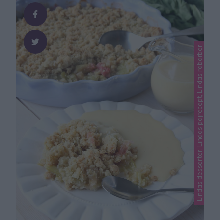
Lindas desserter, Lindas pajrecept, Lindas rabarber