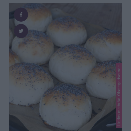
Lindas matbröd, Okategoriserade