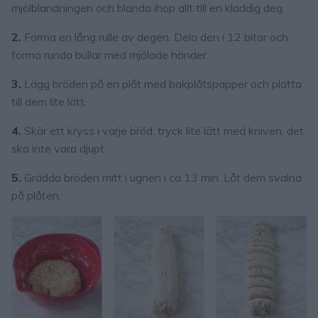
mjölblandningen och blanda ihop allt till en kladdig deg.
2.
Forma en lång rulle av degen. Dela den i 12 bitar och
forma runda bullar med mjölade händer.
3.
Lägg bröden på en plåt med bakplåtspapper och platta
till dem lite lätt.
4.
Skär ett kryss i varje bröd, tryck lite lätt med kniven, det
ska inte vara djupt.
5.
Grädda bröden mitt i ugnen i ca 13 min. Låt dem svalna
på plåten.